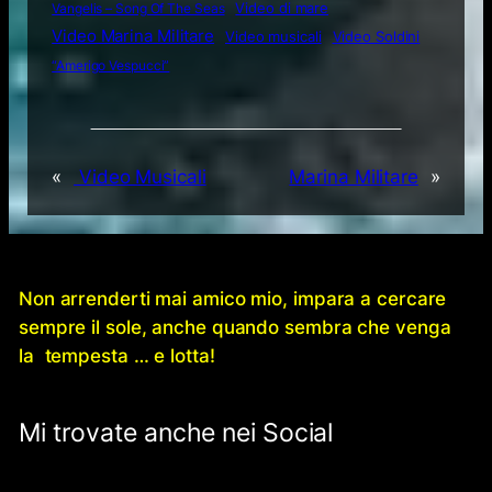
Video di mare
Vangelis – Song Of The Seas
Video Marina Militare
Video musicali
Video Soldini
“Amerigo Vespucci”
«
Video Musicali
Marina Militare
»
Non arrenderti mai amico mio, impara a cercare
sempre il sole, anche quando sembra che venga
la tempesta … e lotta!
Mi trovate anche nei Social