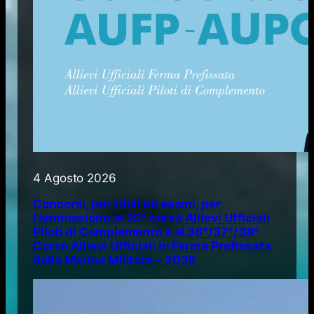
4 Agosto 2026
Concorsi, per titoli ed esami, per
l’ammissione al 25° corso Allievi Ufficiali
Piloti di Complemento e al 36°/37°/38°
Corso Allievi Ufficiali in Ferma Prefissata
della Marina Militare – 2026