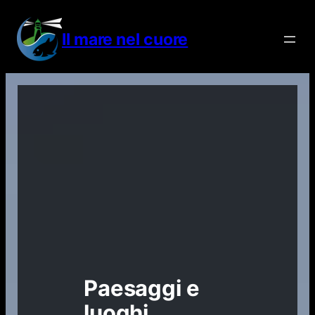
Vai
al
Il mare nel cuore
contenuto
Paesaggi e
luoghi