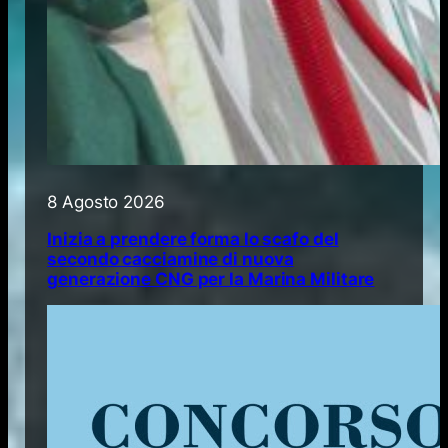
8 Agosto 2026
Inizia a prendere forma lo scafo del
secondo cacciamine di nuova
generazione CNG per la Marina Militare