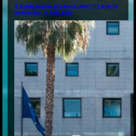
A bordo decine di caracciolini: 111 anni fa
nascevano le navi asilo