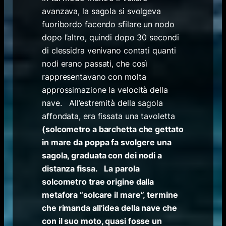
avanzava, la sagola si svolgeva
fuoribordo facendo sfilare un nodo
dopo l’altro, quindi dopo 30 secondi
di clessidra venivano contati quanti
nodi erano passati, che così
rappresentavano con molta
approssimazione la velocità della
nave. All’estremità della sagola
affondata, era fissata una tavoletta
(solcometro a barchetta che gettato
in mare da poppa fa svolgere una
sagola, graduata con dei nodi a
distanza fissa. La parola
solcometro trae origine dalla
metafora “solcare il mare”, termine
che rimanda all’idea della nave che
con il suo moto, quasi fosse un