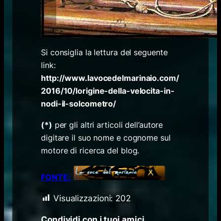
Si consiglia la lettura del seguente
link:
http://www.lavocedelmarinaio.com/
2016/10/lorigine-della-velocita-in-
nodi-il-solcometro/
(*)
per gli altri articoli dell’autore
digitare il suo nome e cognome sul
motore di ricerca del blog.
FONTE:
Visualizzazioni:
202
Condividi con i tuoi amici