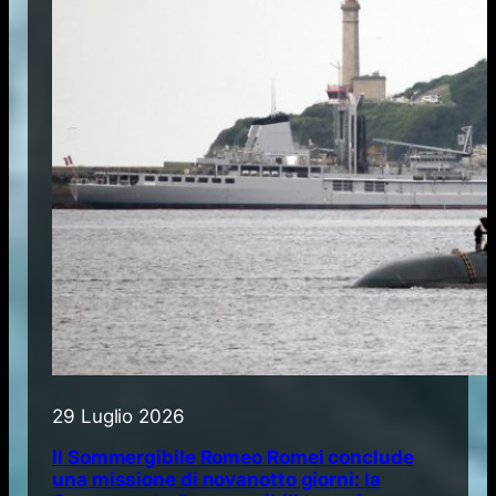
29 Luglio 2026
Il Sommergibile Romeo Romei conclude
una missione di novanotto giorni: la