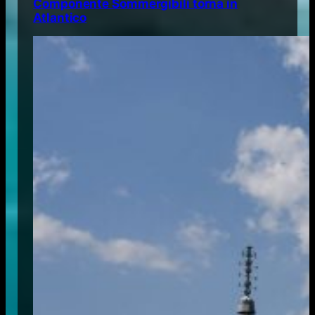
Componente Sommergibili torna in
Atlantico