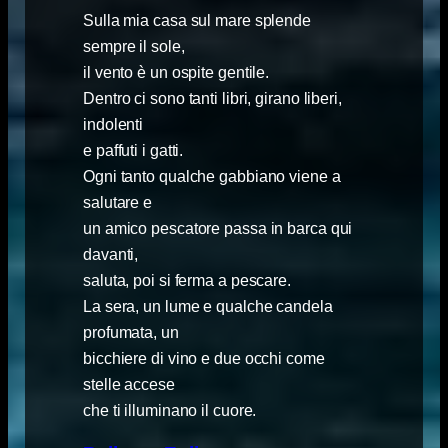
Sulla mia casa sul mare splende
sempre il sole,
il vento è un ospite gentile.
Dentro ci sono tanti libri, girano liberi,
indolenti
e paffuti i gatti.
Ogni tanto qualche gabbiano viene a
salutare e
un amico pescatore passa in barca qui
davanti,
saluta, poi si ferma a pescare.
La sera, un lume e qualche candela
profumata, un
bicchiere di vino e due occhi come
stelle accese
che ti illuminano il cuore.