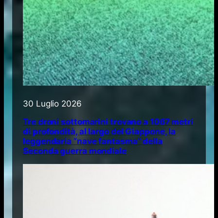
30 Luglio 2026
Tre droni sottomarini trovano a 1067 metri
di profondità, al largo del Giappone, la
leggendaria “nave fantasma” della
Seconda guerra mondiale