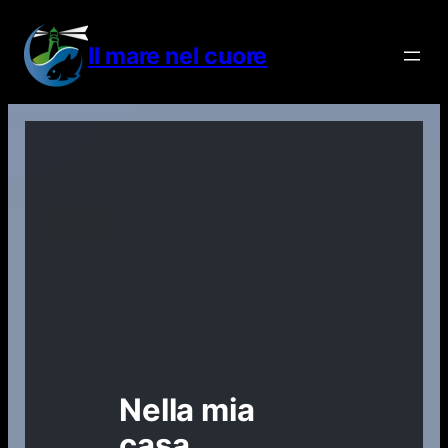
Vai
al
Il mare nel cuore
contenuto
Nella mia
casa