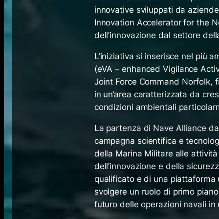
innovative sviluppati da aziend
Innovation Accelerator for the N
dell’innovazione dal settore dell
L’iniziativa si inserisce nel più a
(eVA – enhanced Vigilance Activi
Joint Force Command Norfolk, fin
in un’area caratterizzata da cre
condizioni ambientali particola
La partenza di Nave Alliance dal
campagna scientifica e tecnolog
della Marina Militare alle attività
dell’innovazione e della sicurez
qualificato e di una piattaforma 
svolgere un ruolo di primo piano 
futuro delle operazioni navali i