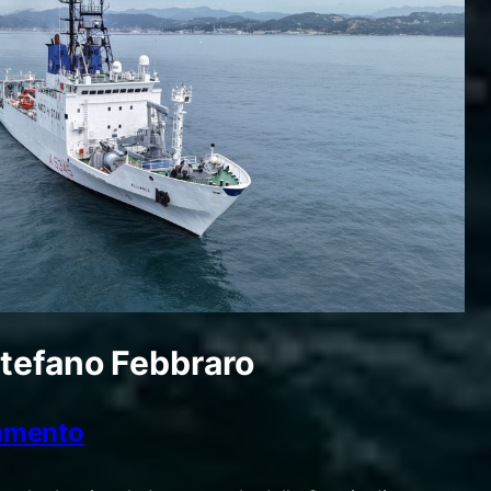
tefano Febbraro
ramento