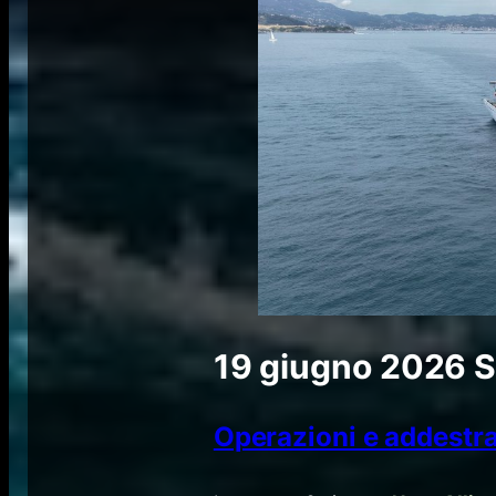
19 giugno 2026
S
Operazioni e addest