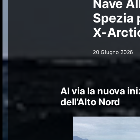
Nave Al
Spezia 
X-Arcti
20 Giugno 2026
Al via la nuova in
dell’Alto Nord