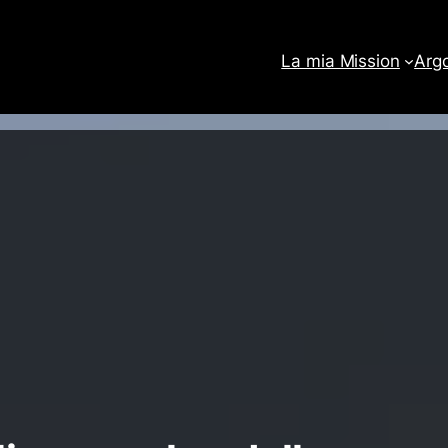
La mia Mission
Arg