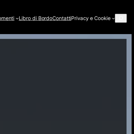
Cerca
omenti
Libro di Bordo
Contatti
Privacy e Cookie