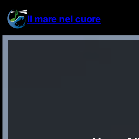
Vai
al
Il mare nel cuore
contenuto