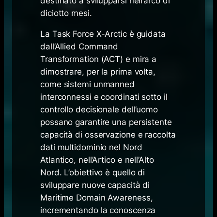
destinato a svilupparsi nell’arco di
diciotto mesi.
La Task Force X-Arctic è guidata
dall’Allied Command
Transformation (ACT) e mira a
dimostrare, per la prima volta,
come sistemi unmanned
interconnessi e coordinati sotto il
controllo decisionale dell’uomo
possano garantire una persistente
capacità di osservazione e raccolta
dati multidominio nel Nord
Atlantico, nell’Artico e nell’Alto
Nord. L’obiettivo è quello di
sviluppare nuove capacità di
Maritime Domain Awareness,
incrementando la conoscenza