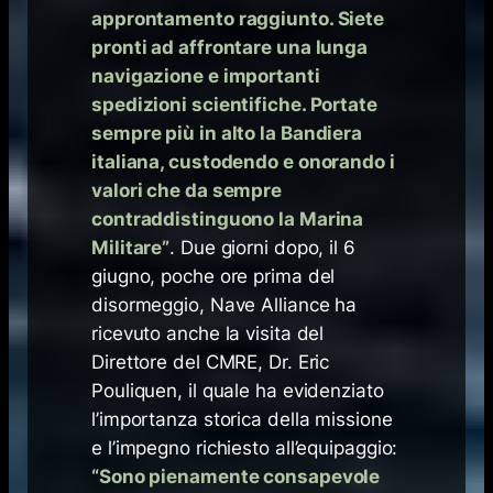
approntamento raggiunto. Siete
pronti ad affrontare una lunga
navigazione e importanti
spedizioni scientifiche. Portate
sempre più in alto la Bandiera
italiana, custodendo e onorando i
valori che da sempre
contraddistinguono la Marina
Militare”
. Due giorni dopo, il 6
giugno, poche ore prima del
disormeggio, Nave Alliance ha
ricevuto anche la visita del
Direttore del CMRE, Dr. Eric
Pouliquen, il quale ha evidenziato
l’importanza storica della missione
e l’impegno richiesto all’equipaggio:
“Sono pienamente consapevole