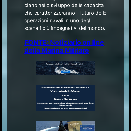
piano nello sviluppo delle capacità
che caratterizzeranno il futuro delle
operazioni navali in uno degli
scenari più impegnativi del mondo.
FONTE: Notiziario on line
della Marina Militare