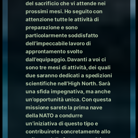
del sacrificio che vi attende nei
prossimi mesi. Ho seguito con
attenzione tutte le attività di
preparazione e sono
particolarmente soddisfatto
dell’impeccabile lavoro di
approntamento svolto
dall’equipaggio. Davanti a voi ci
sono tre mesi di attività, dei quali
due saranno dedicati a spedizioni
scientifiche nell’High North. Sarà
una sfida impegnativa, ma anche
un’opportunità unica. Con questa
missione sarete la prima nave
della NATO a condurre
un’iniziativa di questo tipo e
contribuirete concretamente allo