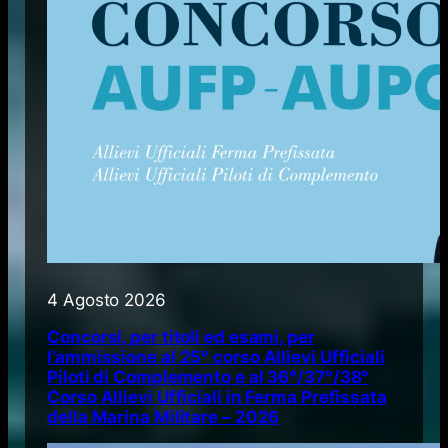
4 Agosto 2026
Concorsi, per titoli ed esami, per
l’ammissione al 25° corso Allievi Ufficiali
Piloti di Complemento e al 36°/37°/38°
Corso Allievi Ufficiali in Ferma Prefissata
della Marina Militare – 2026