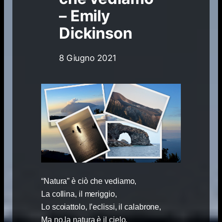
– Emily
Dickinson
8 Giugno 2021
“Natura” è ciò che vediamo,
La collina, il meriggio,
Lo scoiattolo, l’eclissi, il calabrone,
Ma no,la natura è il cielo,