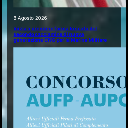
8 Agosto 2026
Inizia a prendere forma lo scafo del
secondo cacciamine di nuova
generazione CNG per la Marina Militare