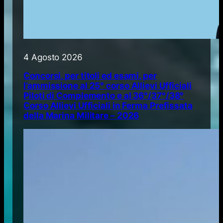
4 Agosto 2026
Concorsi, per titoli ed esami, per
l’ammissione al 25° corso Allievi Ufficiali
Piloti di Complemento e al 36°/37°/38°
Corso Allievi Ufficiali in Ferma Prefissata
della Marina Militare – 2026