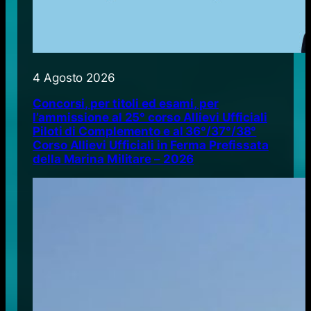
4 Agosto 2026
Concorsi, per titoli ed esami, per
l’ammissione al 25° corso Allievi Ufficiali
Piloti di Complemento e al 36°/37°/38°
Corso Allievi Ufficiali in Ferma Prefissata
della Marina Militare – 2026