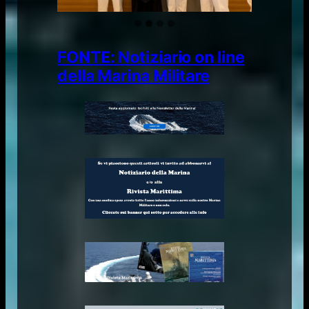
FONTE: Notiziario on line
della Marina Militare