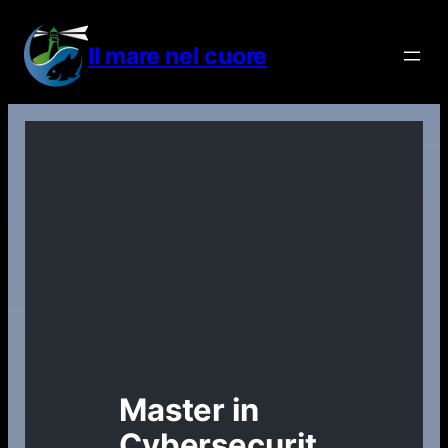
Vai
al
Il mare nel cuore
contenuto
Master in
Cybersecurit