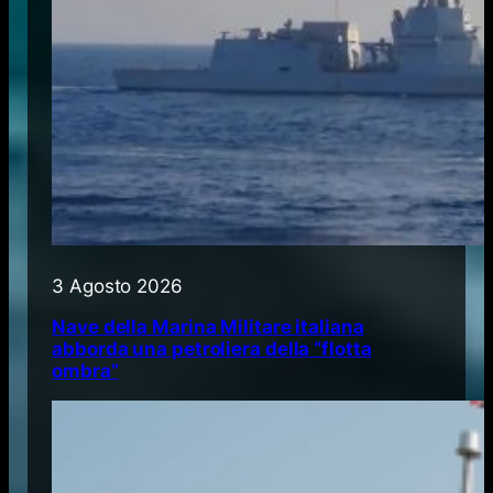
3 Agosto 2026
Nave della Marina Militare italiana
abborda una petroliera della “flotta
ombra”