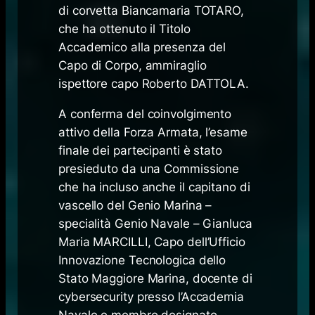
di corvetta Biancamaria TOTARO,
che ha ottenuto il Titolo
Accademico alla presenza del
Capo di Corpo, ammiraglio
ispettore capo Roberto DATTOLA.
A conferma del coinvolgimento
attivo della Forza Armata, l’esame
finale dei partecipanti è stato
presieduto da una Commissione
che ha incluso anche il capitano di
vascello del Genio Marina –
specialità Genio Navale – Gianluca
Maria MARCILLI, Capo dell’Ufficio
Innovazione Tecnologica dello
Stato Maggiore Marina, docente di
cybersecurity presso l’Accademia
Navale e membro designato