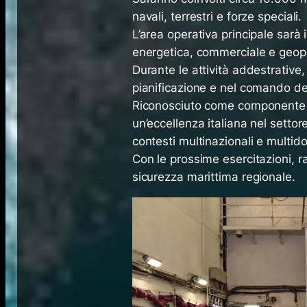
navali, terrestri e forze speciali.
L’area operativa principale sarà 
energetica, commerciale e geopol
Durante le attività addestrative
pianificazione e nel comando del
Riconosciuto come componente 
un’eccellenza italiana nel settor
contesti multinazionali e multid
Con le prossime esercitazioni, ra
sicurezza marittima regionale.