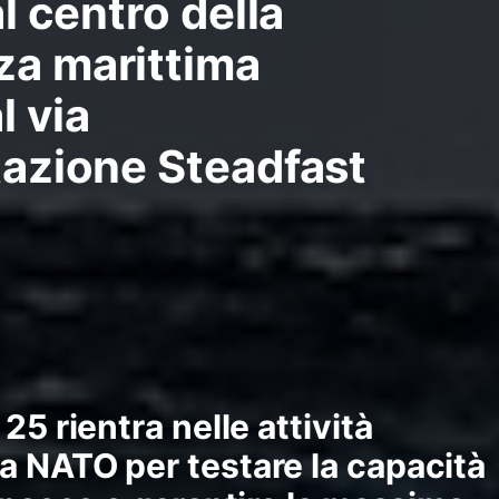
 al centro della
za marittima
l via
itazione Steadfast
25 rientra nelle attività
a NATO per testare la capacità