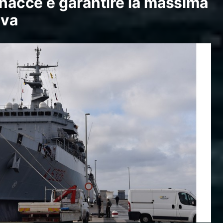
minacce e garantire la massima
iva