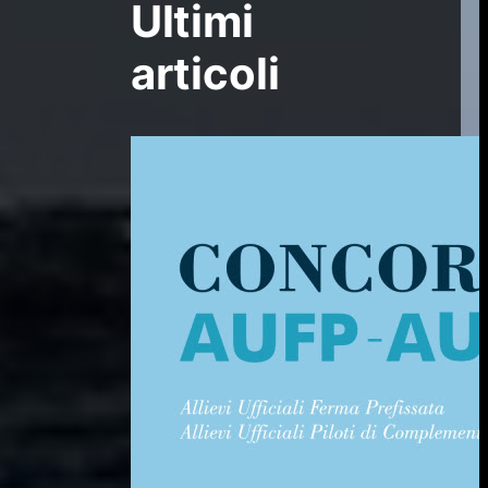
Ultimi
articoli