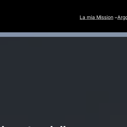
La mia Mission
Arg