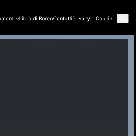
Cerca
omenti
Libro di Bordo
Contatti
Privacy e Cookie