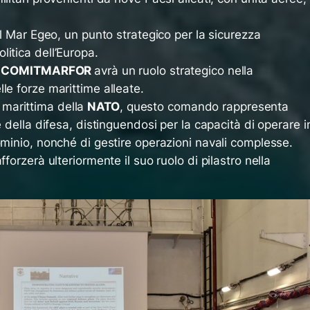
il Mar Egeo, un punto strategico per la sicurezza
itica dell’Europa.
,
COMITMARFOR
avrà un ruolo strategico nella
le forze marittime alleate.
marittima della
NATO
, questo comando rappresenta
e della difesa, distinguendosi per la capacità di operare i
ominio, nonché di gestire operazioni navali complesse.
fforzerà ulteriormente il suo ruolo di pilastro nella