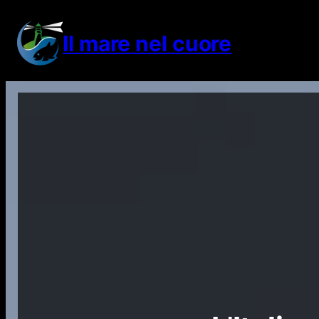
Vai
al
Il mare nel cuore
contenuto