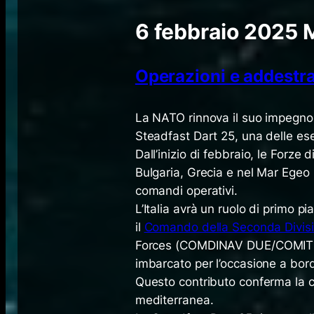
6 febbraio 2025
Operazioni e addest
​La NATO rinnova il suo impegno p
Steadfast Dart 25, una delle eser
Dall’inizio di febbraio, le Forz
Bulgaria, Grecia e nel Mar Egeo pe
comandi operativi.
L’Italia avrà un ruolo di primo p
il
Comando della Seconda Divis
Forces
(COMDINAV DUE/COMITMA
imbarcato per l’occasione a bor
Questo contributo conferma la ce
mediterranea.