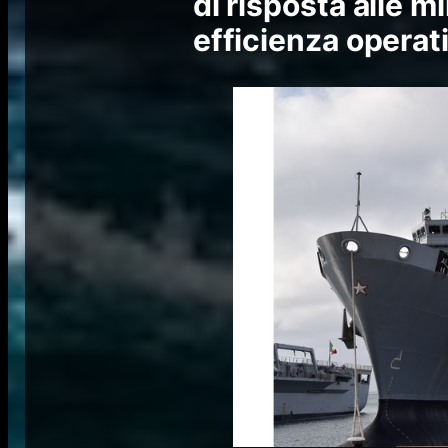
di risposta alle 
efficienza operat