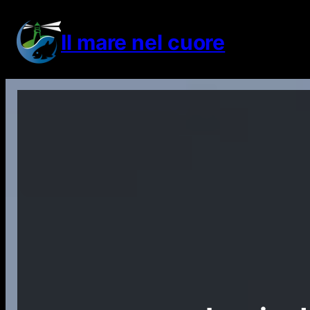
Vai
al
Il mare nel cuore
contenuto