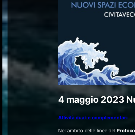
4 maggio 2023
N
Attività duali e complementari
​Nell’ambito delle linee del
Protocol