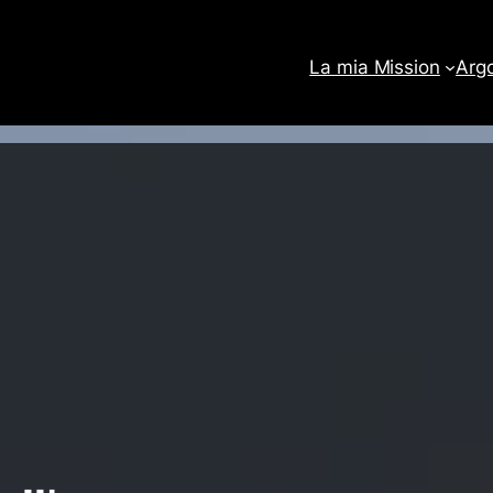
La mia Mission
Arg