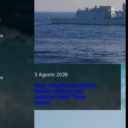
l
ne
3 Agosto 2026
ie
Nave della Marina Militare
italiana abborda una
petroliera della “flotta
ombra”