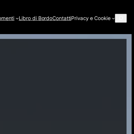
Cerca
omenti
Libro di Bordo
Contatti
Privacy e Cookie