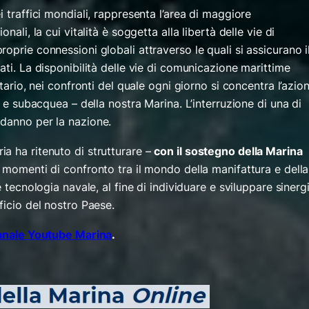
 traffici mondiali, rappresenta l’area di maggiore
nali, la cui vitalità è soggetta alla libertà delle vie di
oprie connessioni globali attraverso le quali si assicurano i
ati. La disponibilità delle vie di comunicazione marittime
itario, nei confronti del quale ogni giorno si concentra l’azio
e e subacquea – della nostra Marina. L’interruzione di una di
danno per la nazione.
a ha ritenuto di strutturare –
con il sostegno della Marina
ù momenti di confronto tra il mondo della manifattura e della
e tecnologia navale, al fine di individuare e sviluppare sinerg
ficio del nostro Paese.
anale Youtube Marina
.