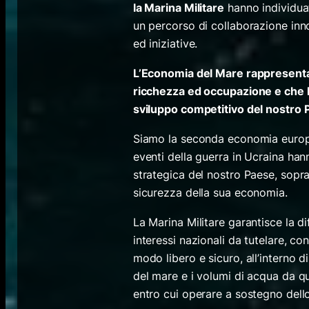
la Marina Militare
hanno individuat
un percorso di collaborazione inno
ed iniziative.
L’Economia del Mare rappresenta,
ricchezza ed occupazione e che h
sviluppo competitivo del nostro 
Siamo la seconda economia europea
eventi della guerra in Ucraina h
strategica del nostro Paese, sopra
sicurezza della sua economia.
La Marina Militare garantisce la d
interessi nazionali da tutelare, co
modo libero e sicuro, all’interno 
del mare e i volumi di acqua da qu
entro cui operare a sostegno dell