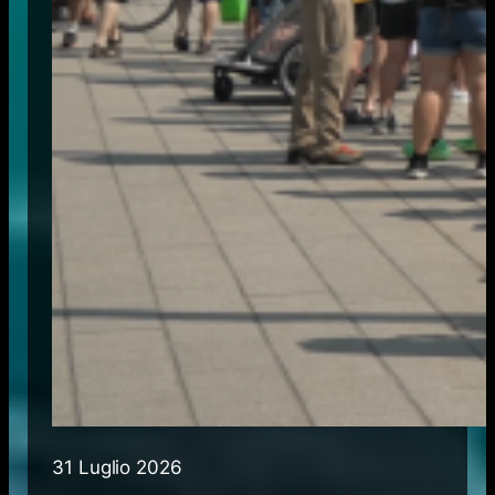
31 Luglio 2026