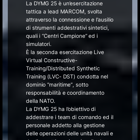
La DYMG 25 è un’esercitazione
tattica a
lead
MARCOM, svolta
attraverso la connessione e l’ausilio
di strumenti addestrativi sintetici,
quali i “Centri Campione” ed i
simulatori.
È la seconda esercitazione
Live
Virtual Constructive-
Training/Distributed Synthetic
Training (LVC- DST)
condotta nel
dominio “
maritime”
, sotto
responsabilità e coordinamento
della NATO.
La DYMG 25 ha l’obiettivo di
addestrare i
team
di comando ed il
personale addetto alla gestione
delle operazioni delle unità navali e