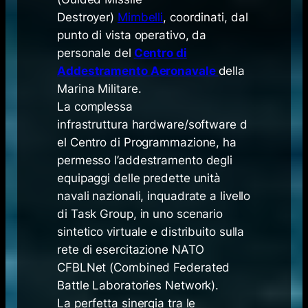
Destroyer)
Mimbelli
, coordinati, dal
punto di vista operativo, da
personale del
Centro di
Addestramento Aeronavale
della
Marina Militare.
La complessa
infrastruttura
hardware/software
d
el Centro di Programmazione, ha
permesso l’addestramento degli
equipaggi delle predette unità
navali nazionali, inquadrate a livello
di
Task Group
, in uno scenario
sintetico virtuale e distribuito sulla
rete di esercitazione NATO
CFBLNet (
Combined Federated
Battle Laboratories Network
).
La perfetta sinergia tra le