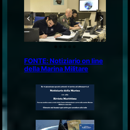
FONTE: Notiziario on line
della Marina Militare