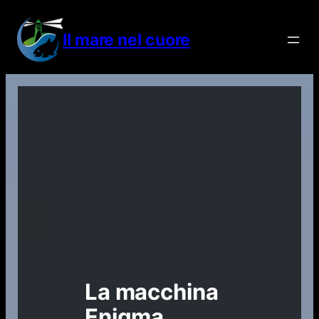
Vai
al
Il mare nel cuore
contenuto
La macchina
Enigma