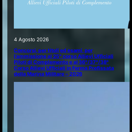
4 Agosto 2026
Concorsi, per titoli ed esami, per
l’ammissione al 25° corso Allievi Ufficiali
Piloti di Complemento e al 36°/37°/38°
Corso Allievi Ufficiali in Ferma Prefissata
della Marina Militare – 2026