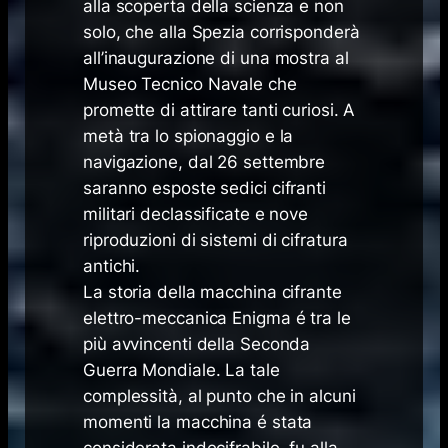
alla scoperta della scienza e non
solo, che alla Spezia corrisponderà
all’inaugurazione di una mostra al
Museo Tecnico Navale che
promette di attirare tanti curiosi. A
metà tra lo spionaggio e la
navigazione, dal 26 settembre
saranno esposte sedici cifranti
militari declassificate e nove
riproduzioni di sistemi di cifratura
antichi.
La storia della macchina cifrante
elettro-meccanica Enigma é tra le
più avvincenti della Seconda
Guerra Mondiale. La tale
complessità, al punto che in alcuni
momenti la macchina é stata
considerata indecifrabile, fu alla