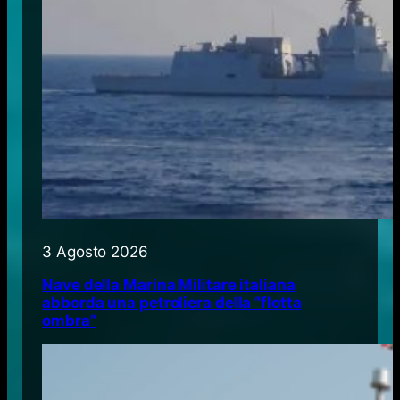
3 Agosto 2026
Nave della Marina Militare italiana
abborda una petroliera della “flotta
ombra”