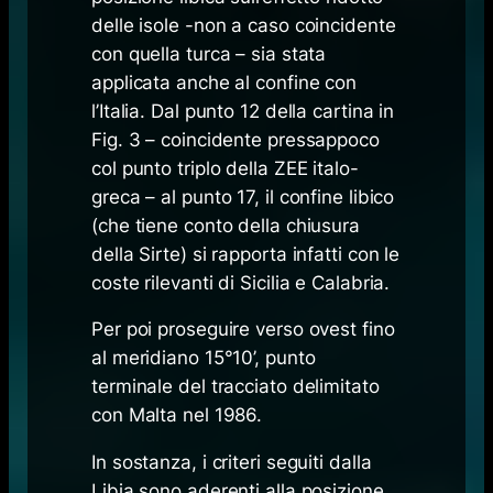
delle isole -non a caso coincidente
con quella turca – sia stata
applicata anche al confine con
l’Italia. Dal punto 12 della cartina in
Fig. 3 – coincidente pressappoco
col punto triplo della ZEE italo-
greca – al punto 17, il confine libico
(che tiene conto della chiusura
della Sirte) si rapporta infatti con le
coste rilevanti di Sicilia e Calabria.
Per poi proseguire verso ovest fino
al meridiano 15°10’, punto
terminale del tracciato delimitato
con Malta nel 1986.
In sostanza, i criteri seguiti dalla
Libia sono aderenti alla posizione