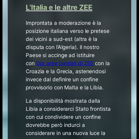
L’Italia e le altre ZEE
Improntata a moderazione è la
posizione italiana verso le pretese
dei vicini a sud-est (altra è la
disputa con l’Algeria). Il nostro
Paese si accinge ad istituire
con
Dpr aree parziali di ZEE
con la
Croazia e la Grecia, astenendosi
invece dal definire un confine
provvisorio con Malta e la Libia.
La disponibilità mostrata dalla
Libia a considerarci Stato frontista
con cui condividere un confine
dovrebbe però indurci a
considerare in una nuova luce la