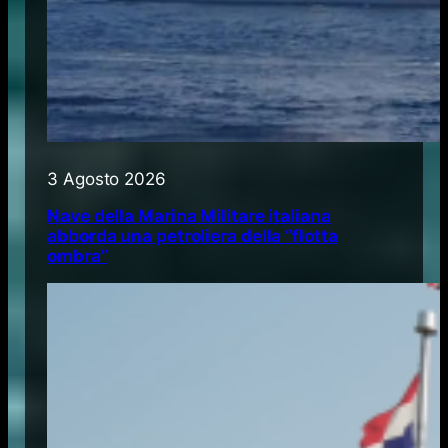
3 Agosto 2026
Nave della Marina Militare italiana
abborda una petroliera della “flotta
ombra”