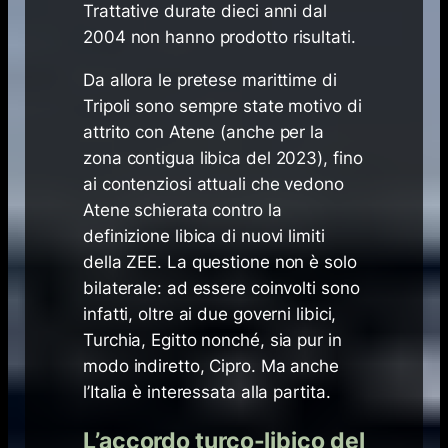
Trattative durate dieci anni dal
2004 non hanno prodotto risultati.
Da allora le pretese marittime di
Tripoli sono sempre state motivo di
attrito con Atene (anche per la
zona contigua libica del 2023), fino
ai contenziosi attuali che vedono
Atene schierata contro la
definizione libica di nuovi limiti
della ZEE. La questione non è solo
bilaterale: ad essere coinvolti sono
infatti, oltre ai due governi libici,
Turchia, Egitto nonché, sia pur in
modo indiretto, Cipro. Ma anche
l’Italia è interessata alla partita.
L’accordo turco-libico del