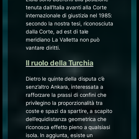
tenuta dall’Italia avanti alla Corte
internazionale di giustizia nel 1985:
secondo la nostra tesi, riconosciuta
dalla Corte, ad est di tale
meridiano La Valletta non può
vantare diritti.
Il ruolo della Turchia
Dietro le quinte della disputa c’è
senz’altro Ankara, interessata a
rafforzare la prassi di confini che
privilegino la proporzionalità tra
coste e spazi da spartire, a scapito
dell’equidistanza geometrica che
riconosca effetto pieno a qualsiasi
isola. In aggiunta, esiste un