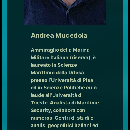
Andrea Mucedola
Ammiraglio della Marina
Militare Italiana (riserva), è
laureato in Scienze
Marittime della Difesa
presso l’Università di Pisa
ed in Scienze Politiche cum
laude all’Università di
Trieste. Analista di Maritime
Security, collabora con
numerosi Centri di studi e
analisi geopolitici italiani ed