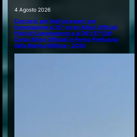
4 Agosto 2026
Concorsi, per titoli ed esami, per
l’ammissione al 25° corso Allievi Ufficiali
Piloti di Complemento e al 36°/37°/38°
Corso Allievi Ufficiali in Ferma Prefissata
della Marina Militare – 2026