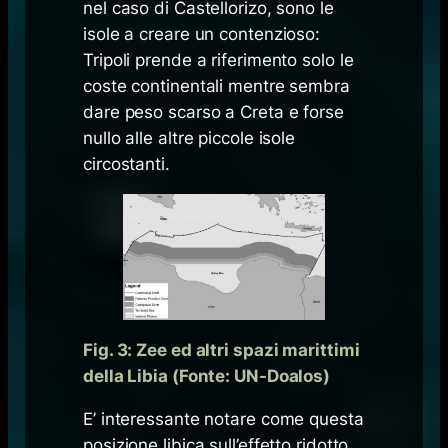
nel caso di Castellorizo, sono le
isole a creare un contenzioso:
Tripoli prende a riferimento solo le
coste continentali mentre sembra
dare peso scarso a Creta e forse
nullo alle altre piccole isole
circostanti.
Fig. 3: Zee ed altri spazi marittimi
della Libia (Fonte: UN-Doalos)
E’ interessante notare come questa
posizione libica sull’effetto ridotto