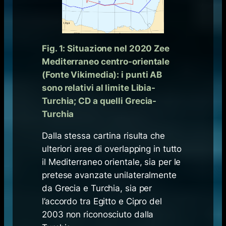
Fig. 1: Situazione nel 2020 Zee
Mediterraneo centro-orientale
(Fonte Vikimedia): i punti AB
sono relativi al limite Libia-
Turchia; CD a quelli Grecia-
Turchia
Dalla stessa cartina risulta che
ulteriori aree di
overlapping
in tutto
il Mediterraneo orientale, sia per le
pretese avanzate unilateralmente
da Grecia e Turchia, sia per
l’accordo tra Egitto e Cipro del
2003 non riconosciuto dalla