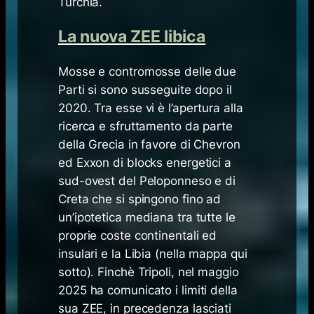
Turchia.
La nuova ZEE libica
Mosse e contromosse delle due
Parti si sono susseguite dopo il
2020. Tra esse vi è l’apertura alla
ricerca e sfruttamento da parte
della Grecia in favore di Chevron
ed Exxon di
blocks
energetici a
sud-ovest del Peloponneso e di
Creta che si spingono fino ad
un’ipotetica mediana tra tutte le
proprie coste continentali ed
insulari e la Libia (nella mappa qui
sotto). Finchè Tripoli, nel maggio
2025 ha comunicato i limiti della
sua ZEE, in precedenza lasciati