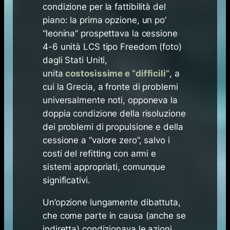
condizione per la fattibilità del
piano: la prima opzione, un po’
“leonina” prospettava la cessione
4-6 unità LCS tipo
Freedom
(foto)
dagli Stati Uniti,
unita
costosissime e “difficili”
, a
cui la Grecia, a fronte di problemi
universalmente noti, opponeva la
doppia condizione della risoluzione
dei problemi di propulsione e della
cessione a “valore zero”, salvo i
costi del
refitting
con armi e
sistemi appropriati, comunque
significativi.
Un’opzione lungamente dibattuta,
che come parte in causa (anche se
indiretta) condizionava le azioni