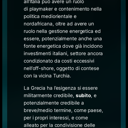
all’Italia può avere un ruolo
di
playmaker
e contenimento nella
politica mediorientale e
nordafricana, oltre ad avere un
ruolo nella gestione energetica ed
essere, potenzialmente anche una
fonte energetica dove già incidono
investimenti italiani, settore ancora
condizionato da costi eccessivi
nell’
off-shore
, oggetto di contese
con la vicina Turchia.
La Grecia ha l’esigenza si essere
militarmente credibile,
subito
, e
potenzialmente credibile a
breve/medio termine, come paese,
per i propri interessi, e come
alleato per la condivisione delle