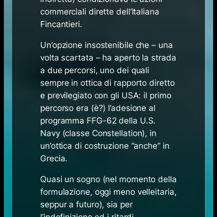
commerciali dirette dell’Italiana
Fincantieri.
Un’opzione insostenibile che – una
volta scartata – ha aperto la strada
a due percorsi, uno dei quali
sempre in ottica di rapporto diretto
e previlegiato con gli USA: il primo
percorso era (è?) l’adesione al
programma FFG-62 della U.S.
Navy (classe
Constellation
), in
un’ottica di costruzione “anche” in
Grecia.
Quasi un sogno (nel momento della
formulazione, oggi meno velleitaria,
seppur a futuro), sia per
l’indefinizione ed i ritardi