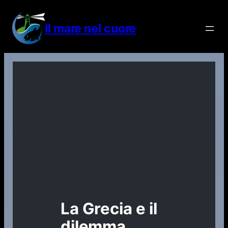
Vai
al
Il mare nel cuore
contenuto
La Grecia e il
dilemma