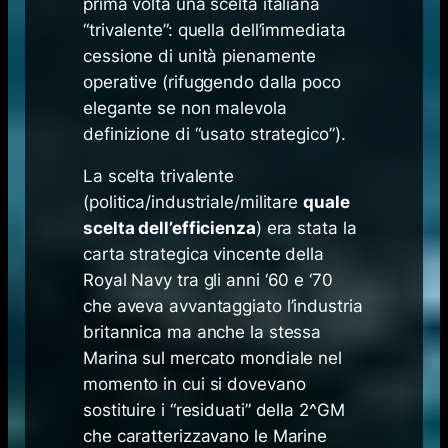
prima volta una scelta italiana
“trivalente”: quella dell’immediata
cessione di unità pienamente
operative (rifuggendo dalla poco
elegante se non malevola
definizione di “usato strategico”).
La scelta trivalente
(politica/industriale/militare
quale
scelta dell’efficienza
) era stata la
carta strategica vincente della
Royal Navy tra gli anni ‘60 e ‘70
che aveva avvantaggiato l’industria
britannica ma anche la stessa
Marina sul mercato mondiale nel
momento in cui si dovevano
sostituire i “residuati” della 2^GM
che caratterizzavano le Marine