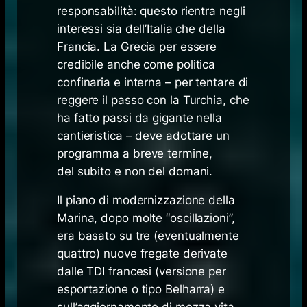
responsabilità: questo rientra negli
interessi sia dell’Italia che della
Francia. La Grecia per essere
credibile anche come politica
confinaria e interna – per tentare di
reggere il passo con la Turchia, che
ha fatto passi da gigante nella
cantieristica – deve adottare un
programma a breve termine,
del subito e non del domani.
Il
piano di modernizzazione della
Marina
, dopo molte “oscillazioni”,
era basato su tre (eventualmente
quattro) nuove fregate derivate
dalle TDI francesi (versione per
esportazione o tipo
Belharra
) e