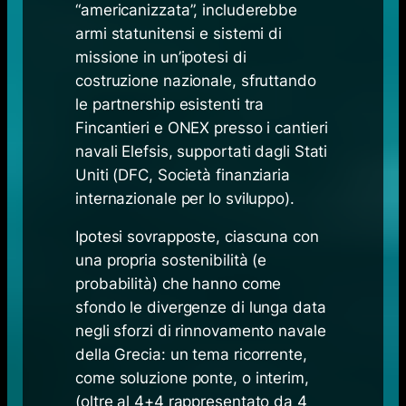
“americanizzata”, includerebbe
armi statunitensi e sistemi di
missione in un’ipotesi di
costruzione nazionale, sfruttando
le partnership esistenti tra
Fincantieri e ONEX presso i cantieri
navali Elefsis, supportati dagli Stati
Uniti (DFC, Società finanziaria
internazionale per lo sviluppo).
Ipotesi sovrapposte, ciascuna con
una propria sostenibilità (e
probabilità) che hanno come
sfondo le divergenze di lunga data
negli sforzi di rinnovamento navale
della Grecia: un tema ricorrente,
come soluzione ponte, o interim,
(oltre al 4+4 rappresentato da 4