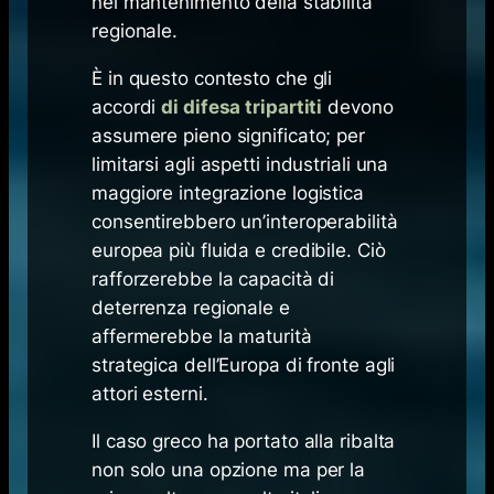
nel mantenimento della stabilità
regionale.
È in questo contesto che gli
accordi
di difesa tripartiti
devono
assumere pieno significato; per
limitarsi agli aspetti industriali una
maggiore integrazione logistica
consentirebbero un’interoperabilità
europea più fluida e credibile. Ciò
rafforzerebbe la capacità di
deterrenza regionale e
affermerebbe la maturità
strategica dell’Europa di fronte agli
attori esterni.
Il
caso greco
ha portato alla ribalta
non solo una opzione ma per la