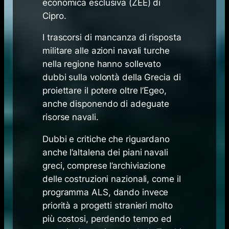
economica esclusiva
(ZEE) di
Cipro.
I trascorsi di mancanza di risposta
militare alle azioni navali turche
nella regione hanno sollevato
dubbi sulla volontà della Grecia di
proiettare il potere oltre l’Egeo,
anche disponendo di adeguate
risorse navali.
Dubbi e critiche che riguardano
anche l’altalena dei piani navali
greci, comprese l’archiviazione
delle costruzioni nazionali, come il
programma ALS, dando invece
priorità a progetti stranieri molto
più costosi, perdendo tempo ed