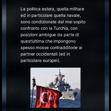
La politica estera, quella militare
ed in particolare quella navale,
sono condizionate dal mai sopito
confronto con la Turchia, con
posizioni ambigue da parte di
quest’ultima che impongono
spesso mosse contradditorie ai
partner occidentali (ed in
particolare europei).