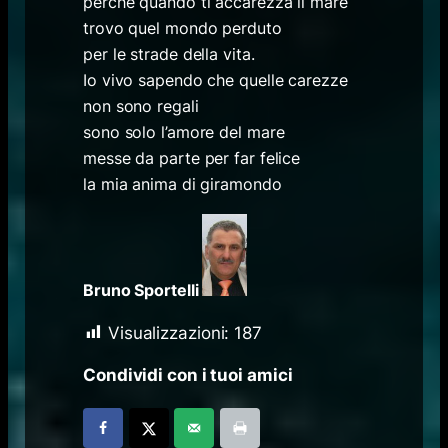
perché quando ti accarezza il mare
trovo quel mondo perduto
per le strade della vita.
Io vivo sapendo che quelle carezze
non sono regali
sono solo l’amore del mare
messe da parte per far felice
la mia anima di giramondo
Bruno Sportelli
Visualizzazioni:
187
Condividi con i tuoi amici