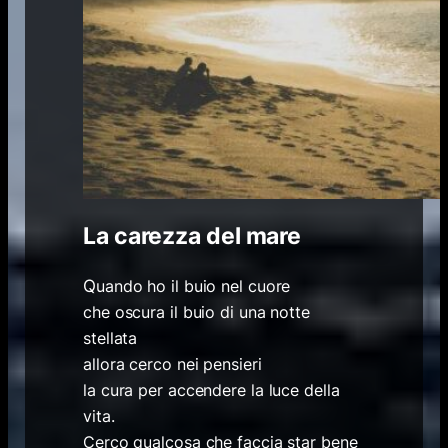
La carezza del mare
Q
uando ho il buio nel cuore
che oscura il buio di una notte
stellata
allora cerco nei pensieri
la cura per accendere la luce della
vita.
Cerco qualcosa che faccia star bene