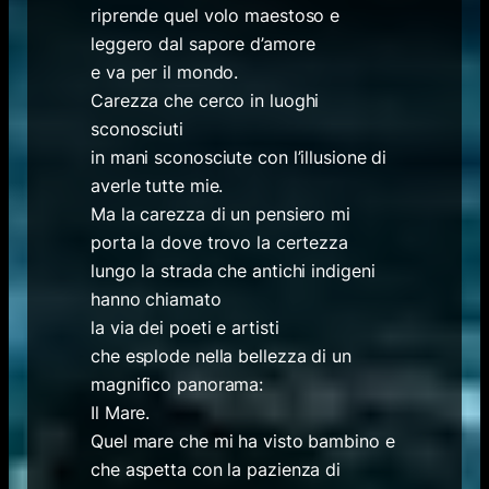
riprende quel volo maestoso e
leggero dal sapore d’amore
e va per il mondo.
Carezza che cerco in luoghi
sconosciuti
in mani sconosciute con l’illusione di
averle tutte mie.
Ma la carezza di un pensiero mi
porta la dove trovo la certezza
lungo la strada che antichi indigeni
hanno chiamato
la via dei poeti e artisti
che esplode nella bellezza di un
magnifico panorama:
Il Mare.
Quel mare che mi ha visto bambino e
che aspetta con la pazienza di