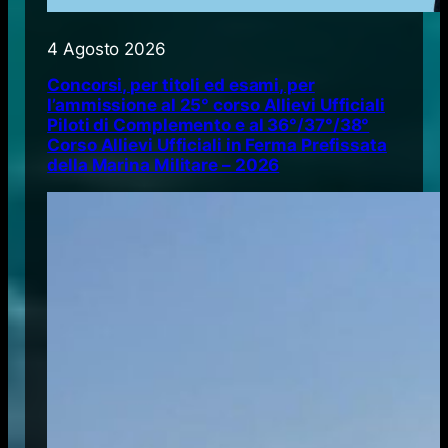
4 Agosto 2026
Concorsi, per titoli ed esami, per
l’ammissione al 25° corso Allievi Ufficiali
Piloti di Complemento e al 36°/37°/38°
Corso Allievi Ufficiali in Ferma Prefissata
della Marina Militare – 2026