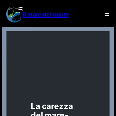
Vai
al
Il mare nel cuore
contenuto
La carezza
del mare-