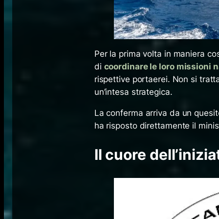
Per la prima volta in maniera co
di
coordinare le loro missioni n
rispettive portaerei. Non si trat
un’intesa strategica.
La conferma arriva da un quesi
ha risposto direttamente il minis
Il cuore dell’inizi