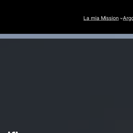
La mia Mission
Arg