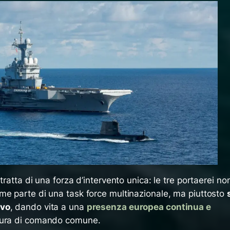
tratta di una forza d’intervento unica: le tre portaerei no
me parte di una task force multinazionale, ma piuttosto
ivo
, dando vita a una
presenza europea continua e
tura di comando comune.