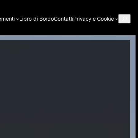
Cerca
omenti
Libro di Bordo
Contatti
Privacy e Cookie