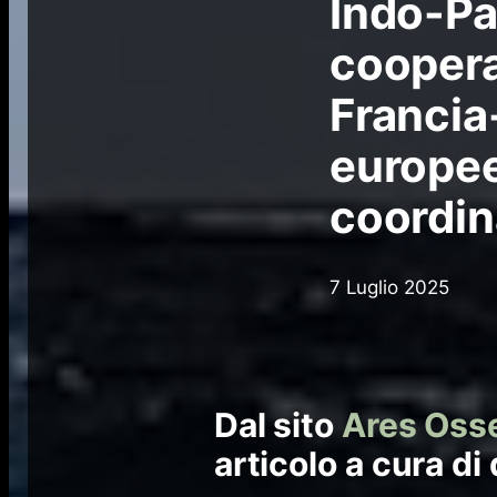
Indo-Pa
cooper
Francia-
europee
coordin
7 Luglio 2025
Dal sito
Ares Osse
articolo a cura di 