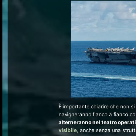
È importante chiarire che non si 
navigheranno fianco a fianco co
alterneranno nel teatro operat
visibile
,
anche senza una strut