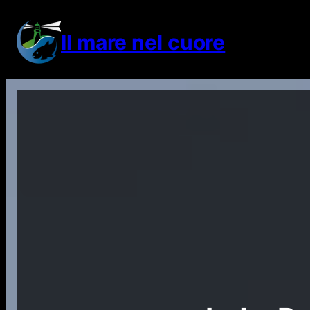
Vai
al
Il mare nel cuore
contenuto