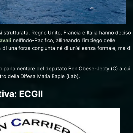
sì strutturata, Regno Unito, Francia e Italia hanno deciso
avali
nell’Indo-Pacifico, allineando l’impiego delle
ta di una forza congiunta né di un’alleanza formale, ma di
to parlamentare del deputato Ben Obese-Jecty (C) a cui
tro della Difesa Maria Eagle (Lab).
ativa: ECGII