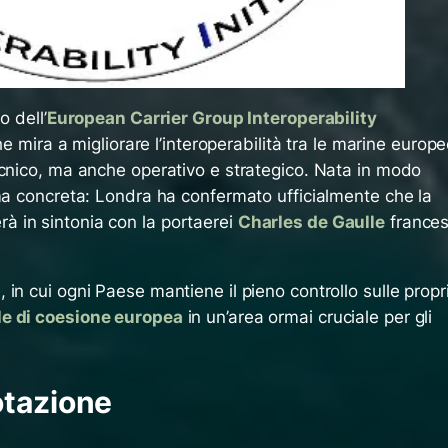
o dell’
European Carrier Group Interoperability
che mira a migliorare l’interoperabilità tra le marine europ
ecnico, ma anche operativo e strategico. Nata in modo
rma concreta: Londra ha confermato ufficialmente che la
à in sintonia con la portaerei
Charles de Gaulle
france
in cui ogni Paese mantiene il pieno controllo sulle propr
le di coesione europea
in un’area ormai cruciale per gli
otazione