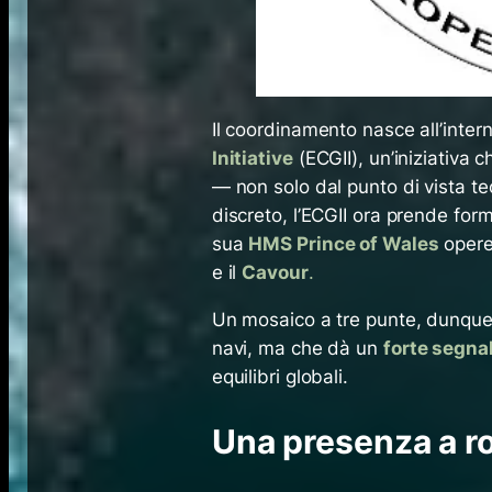
Il coordinamento nasce all’intern
Initiative
(ECGII), un’iniziativa 
— non solo dal punto di vista t
discreto, l’ECGII ora prende fo
sua
HMS Prince of Wales
operer
e il
Cavour
.
Un mosaico a tre punte, dunque, 
navi, ma che dà un
forte segna
equilibri globali.
Una presenza a r