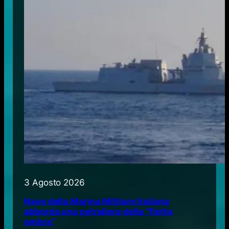
3 Agosto 2026
Nave della Marina Militare italiana
abborda una petroliera della “flotta
ombra”