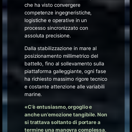
che ha visto convergere
competenze ingegneristiche,
logistiche e operative in un
processo sincronizzato con
assoluta precisione.
Dalla stabilizzazione in mare al
posizionamento millimetrico del
battello, fino al sollevamento sulla
piattaforma galleggiante, ogni fase
ha richiesto massimo rigore tecnico
e costante attenzione alle variabili
marine.
«
C’è entusiasmo, orgoglio e
anche un’emozione tangibile. Non
si trattava soltanto di portare a
termine una manovra complessa,