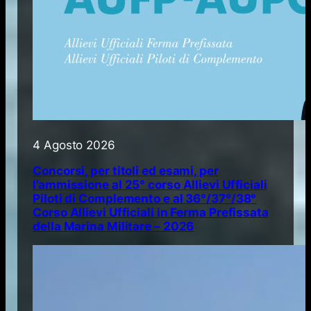
4 Agosto 2026
Concorsi, per titoli ed esami, per
l’ammissione al 25° corso Allievi Ufficiali
Piloti di Complemento e al 36°/37°/38°
Corso Allievi Ufficiali in Ferma Prefissata
della Marina Militare – 2026