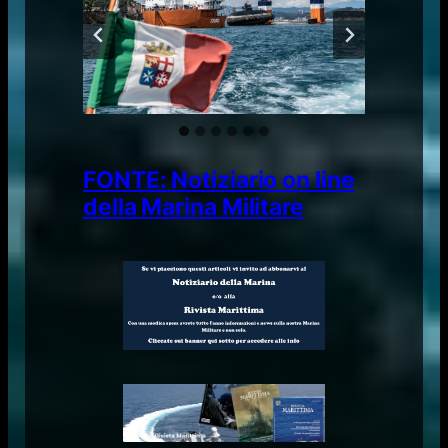
FONTE: Notiziario on line
della Marina Militare