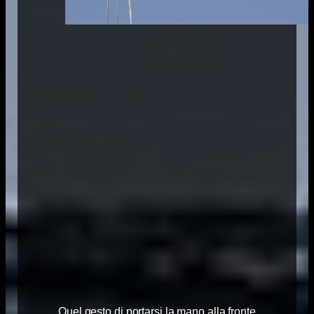
Quel gesto di portarsi la mano alla fronte