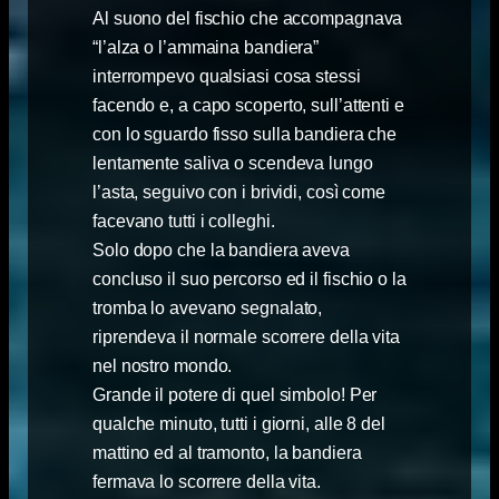
Al suono del fischio che accompagnava
“l’alza o l’ammaina bandiera”
interrompevo qualsiasi cosa stessi
facendo e, a capo scoperto, sull’attenti e
con lo sguardo fisso sulla bandiera che
lentamente saliva o scendeva lungo
l’asta, seguivo con i brividi, così come
facevano tutti i colleghi.
Solo dopo che la bandiera aveva
concluso il suo percorso ed il fischio o la
tromba lo avevano segnalato,
riprendeva il normale scorrere della vita
nel nostro mondo.
Grande il potere di quel simbolo! Per
qualche minuto, tutti i giorni, alle 8 del
mattino ed al tramonto, la bandiera
fermava lo scorrere della vita.