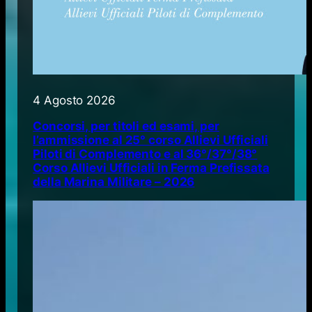
4 Agosto 2026
Concorsi, per titoli ed esami, per
l’ammissione al 25° corso Allievi Ufficiali
Piloti di Complemento e al 36°/37°/38°
Corso Allievi Ufficiali in Ferma Prefissata
della Marina Militare – 2026