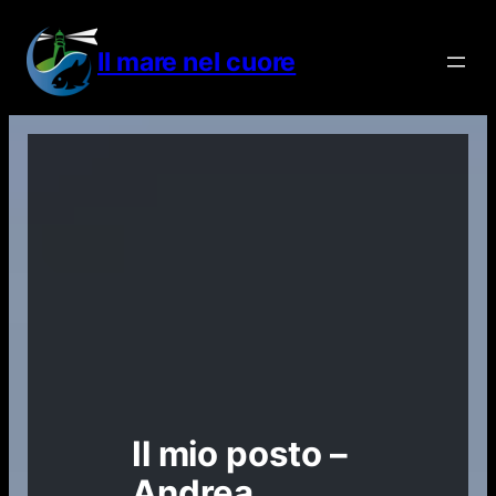
Vai
al
Il mare nel cuore
contenuto
Il mio posto –
Andrea