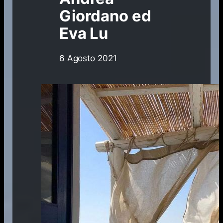
Giordano ed
Eva Lu
6 Agosto 2021