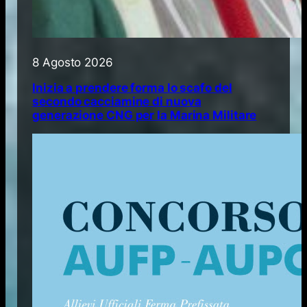
8 Agosto 2026
Inizia a prendere forma lo scafo del
secondo cacciamine di nuova
generazione CNG per la Marina Militare