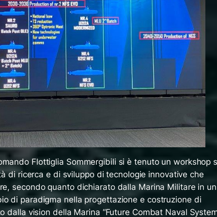
omando Flottiglia Sommergibili si è tenuto un workshop s
tà di ricerca e di sviluppo di tecnologie innovative che
re, secondo quanto dichiarato dalla Marina Militare in un
io di paradigma nella progettazione e costruzione di
ato dalla vision della Marina “Future Combat Naval Syste