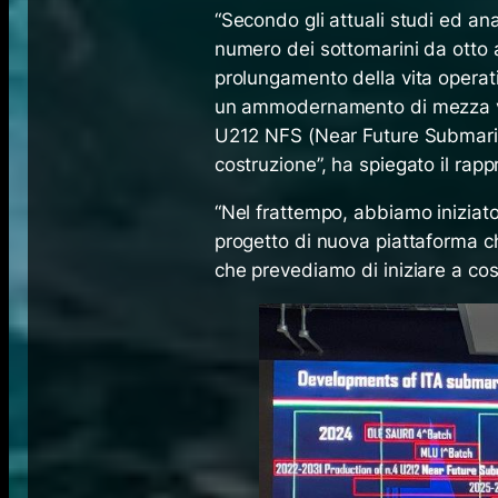
“Secondo gli attuali studi ed an
numero dei sottomarini da otto a
prolungamento della vita operati
un ammodernamento di mezza vi
U212 NFS (Near Future Submarin
costruzione”, ha spiegato il rap
“Nel frattempo, abbiamo iniziato 
progetto di nuova piattaforma
che prevediamo di iniziare a cos