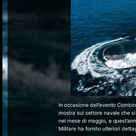
In occasione dell’evento Combi
mostra sul settore navale che s
nel mese di maggio, e quest’anno
Militare ha fornito ulteriori det