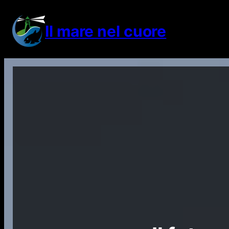
Vai
al
Il mare nel cuore
contenuto