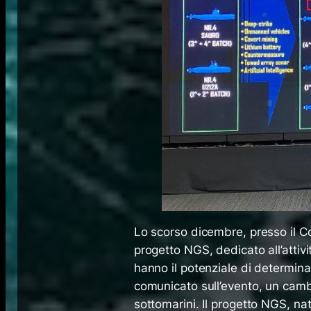
Lo scorso dicembre, presso il C
progetto NGS, dedicato all’attivi
hanno il potenziale di determina
comunicato sull’evento, un camb
sottomarini. Il progetto NGS, n