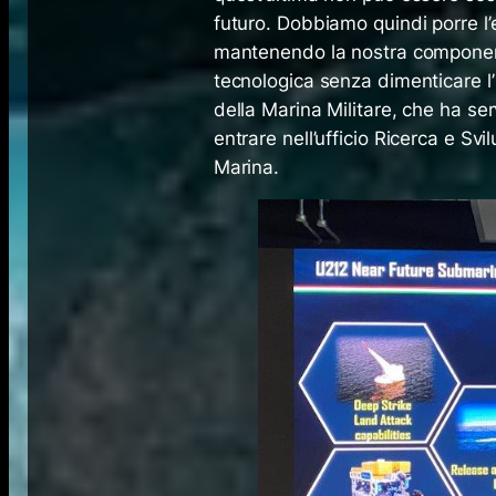
futuro. Dobbiamo quindi porre l’
mantenendo la nostra component
tecnologica senza dimenticare l’
della Marina Militare, che ha se
entrare nell’ufficio Ricerca e S
Marina.