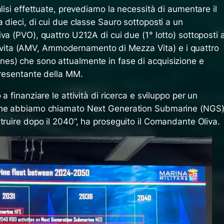
alisi effettuate, prevediamo la necessità di aumentare il
 dieci, di cui due classe Sauro sottoposti a un
va (PVO), quattro U212A di cui due (1° lotto) sottoposti 
ta (AMV, Ammodernamento di Mezza Vita) e i quattro
es) che sono attualmente in fase di acquisizione e
presentante della MM.
a finanziare le attività di ricerca e sviluppo per un
 che abbiamo chiamato Next Generation Submarine (NGS)
truire dopo il 2040”,
ha proseguito il Comandante Oliva.