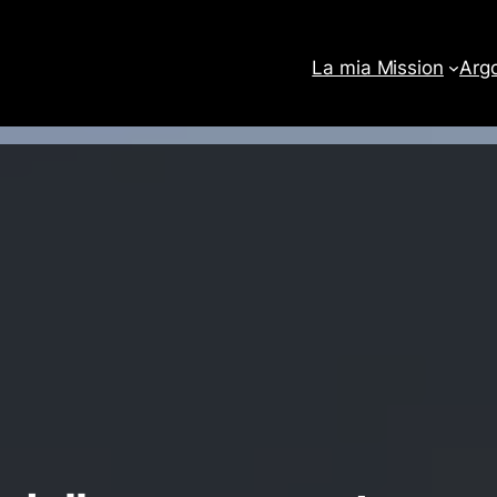
La mia Mission
Arg