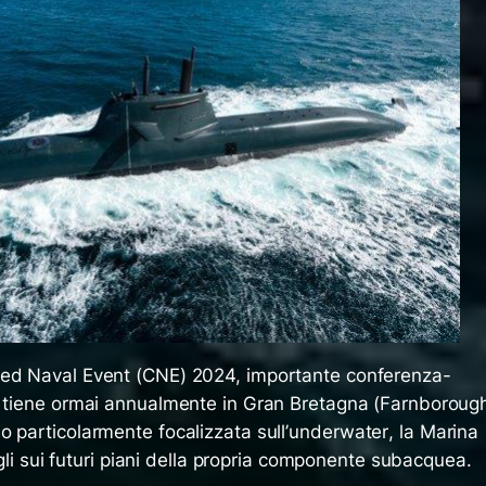
ned Naval Event (CNE) 2024, importante conferenza-
i tiene ormai annualmente in Gran Bretagna (Farnboroug
 particolarmente focalizzata sull’
underwater
, la Marina
tagli sui futuri piani della propria componente subacquea.