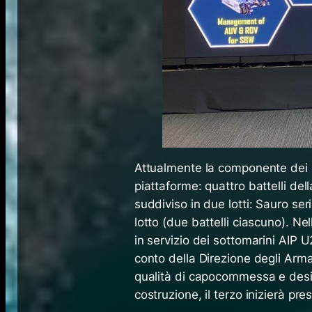
Attualmente la componente dei
piattaforme: quattro battelli de
suddiviso in due lotti: Sauro ser
lotto (due battelli ciascuno). N
in servizio dei sottomarini AIP
conto della Direzione degli Armam
qualità di capocommessa e design 
costruzione, il terzo inizierà pre