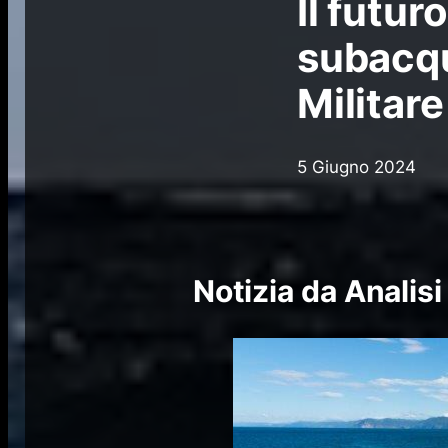
Il futu
subacqu
Militar
5 Giugno 2024
Notizia da Analisi