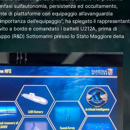
enfasi sull’autonomia, persistenza ed occultamento,
e di piattaforme con equipaggio all’avanguardia
importanza dell’equipaggio”,
ha spiegato il rappresentan
rvito a bordo e comandato i battelli U212A, prima di
viluppo (R&D) Sottomarini presso lo Stato Maggiore della