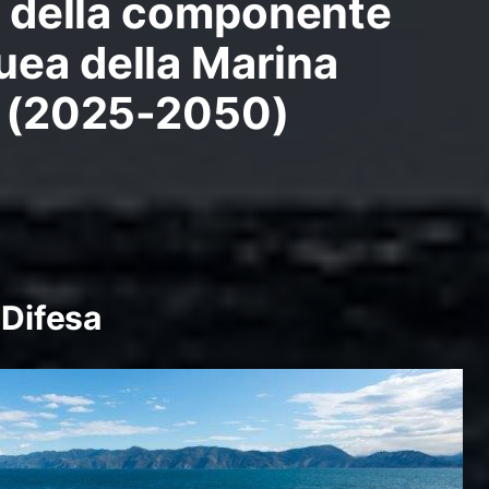
ro della componente
ea della Marina
e (2025-2050)
 Difesa