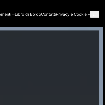
Cerca
omenti
Libro di Bordo
Contatti
Privacy e Cookie