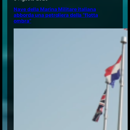
Nave della Marina Militare italiana
abborda una petroliera della “flotta
ombra”