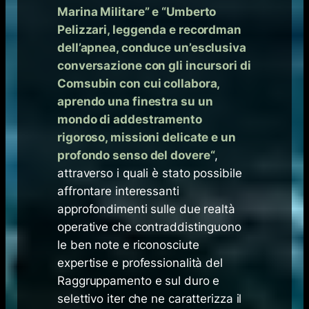
Marina Militare
” e “
Umberto
Pelizzari, leggenda e recordman
dell’apnea, conduce un’esclusiva
conversazione con gli incursori di
Comsubin con cui collabora,
aprendo una finestra su un
mondo di addestramento
rigoroso, missioni delicate e un
profondo senso del dovere
“
,
attraverso i quali è stato possibile
affrontare interessanti
approfondimenti sulle due realtà
operative che contraddistinguono
le ben note e riconosciute
expertise e professionalità del
Raggruppamento e sul duro e
selettivo iter che ne caratterizza il