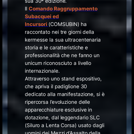
sua 30ª edizione.
Il
Comando Raggruppamento
Subacquei ed
Incursori
(COMSUBIN) ha
raccontato nei tre giorni della
kermesse la sua ultracentenaria
storia e le caratteristiche e
professionalità che ne fanno un
unicum riconosciuto a livello
internazionale.
Attraverso uno stand espositivo,
che apriva il padiglione 30
dedicato alla manifestazione, si è
ripercorsa l’evoluzione delle
apparecchiature esclusive in
dotazione, dal leggendario SLC
(Siluro a Lenta Corsa) usato dagli
uomini dei Mezzi d’Assalto della