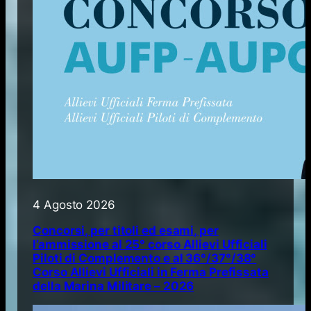
4 Agosto 2026
Concorsi, per titoli ed esami, per
l’ammissione al 25° corso Allievi Ufficiali
Piloti di Complemento e al 36°/37°/38°
Corso Allievi Ufficiali in Ferma Prefissata
della Marina Militare – 2026