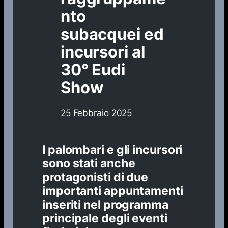
nto
subacquei ed
incursori al
30° Eudi
Show
25 Febbraio 2025
I palombari e gli incursori
sono stati anche
protagonisti di due
importanti appuntamenti
inseriti nel programma
principale degli eventi