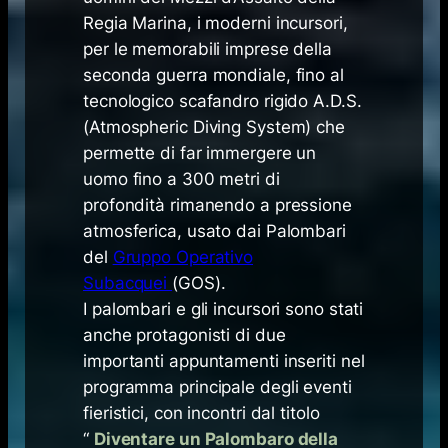
Regia Marina, i moderni incursori,
per le memorabili imprese della
seconda guerra mondiale, fino al
tecnologico scafandro rigido A.D.S.
(Atmospheric Diving System) che
permette di far immergere un
uomo fino a 300 metri di
profondità rimanendo a pressione
atmosferica, usato dai Palombari
del
Gruppo Operativo
Subacquei
(GOS).
I palombari e gli incursori sono stati
anche protagonisti di due
importanti appuntamenti inseriti nel
programma principale degli eventi
fieristici, con incontri dal titolo
“
Diventare un Palombaro della