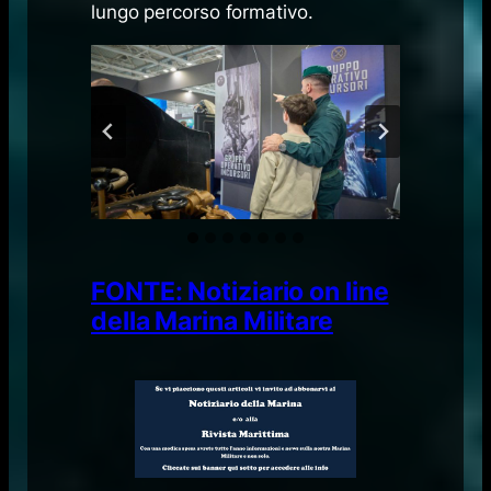
lungo percorso formativo.
FONTE: Notiziario on line
della Marina Militare