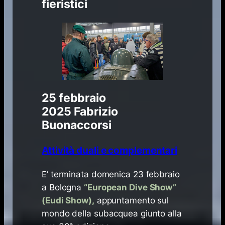
fieristici
25 febbraio
2025
Fabrizio
Buonaccorsi
Attività duali e complementari
​E’ terminata domenica 23 febbraio
a Bologna
“
European Dive Show”
(Eudi Show)
,
appuntamento sul
mondo della subacquea giunto alla