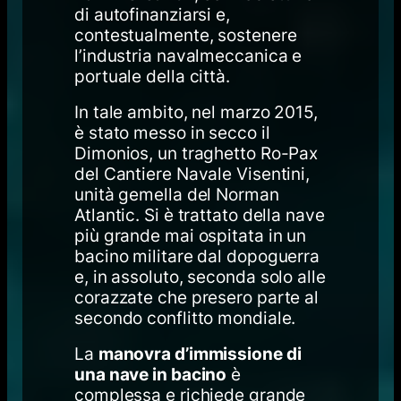
di autofinanziarsi e,
contestualmente, sostenere
l’industria navalmeccanica e
portuale della città.
In tale ambito, nel marzo 2015,
è stato messo in secco il
Dimonios, un traghetto Ro-Pax
del Cantiere Navale Visentini,
unità gemella del Norman
Atlantic. Si è trattato della nave
più grande mai ospitata in un
bacino militare dal dopoguerra
e, in assoluto, seconda solo alle
corazzate che presero parte al
secondo conflitto mondiale.
La
manovra d’immissione di
una nave in bacino
è
complessa e richiede grande