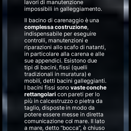
lavori di manutenzione
impossibili in galleggiamento.
Il bacino di carenaggio è una
complessa costruzione
,
indispensabile per eseguire
controlli, manutenzioni e
riparazioni allo scafo di natanti,
in particolare alla carena e alle
sue appendici. Esistono due
tipi di bacini, fissi (quelli
tradizionali in muratura) e
mobili, detti bacini galleggianti.
I bacini fissi sono
vaste conche
rettangolari
con pareti per lo
più in calcestruzzo o pietra da
taglio, disposte in modo da
potere essere messe in diretta
comunicazione col mare. Il lato
a mare, detto “bocca”, è chiuso