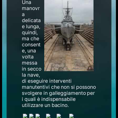
Una
manovr
a
delicata
e lunga,
quindi,
ma che
consent
e, una
volta
messa
in secco
la nave,
di eseguire interventi
manutentivi che non si possono
svolgere in galleggiamento per
i quali è indispensabile
utilizzare un bacino.