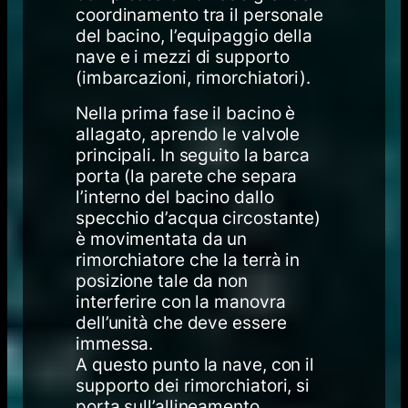
coordinamento tra il personale
del bacino, l’equipaggio della
nave e i mezzi di supporto
(imbarcazioni, rimorchiatori).
Nella prima fase il bacino è
allagato, aprendo le valvole
principali. In seguito la barca
porta (la parete che separa
l’interno del bacino dallo
specchio d’acqua circostante)
è movimentata da un
rimorchiatore che la terrà in
posizione tale da non
interferire con la manovra
dell’unità che deve essere
immessa.
A questo punto la nave, con il
supporto dei rimorchiatori, si
porta sull’allineamento