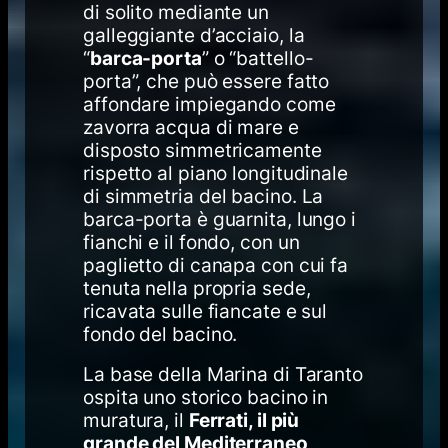
di solito mediante un
galleggiante d’acciaio, la
“
barca-porta
” o “battello-
porta”, che può essere fatto
affondare impiegando come
zavorra acqua di mare e
disposto simmetricamente
rispetto al piano longitudinale
di simmetria del bacino. La
barca-porta è guarnita, lungo i
fianchi e il fondo, con un
paglietto di canapa con cui fa
tenuta nella propria sede,
ricavata sulle fiancate e sul
fondo del bacino.
La base della Marina di Taranto
ospita uno storico bacino in
muratura, il
Ferrati, il più
grande del Mediterraneo
,