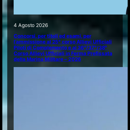
4 Agosto 2026
Concorsi, per titoli ed esami, per
l’ammissione al 25° corso Allievi Ufficiali
Piloti di Complemento e al 36°/37°/38°
Corso Allievi Ufficiali in Ferma Prefissata
della Marina Militare – 2026