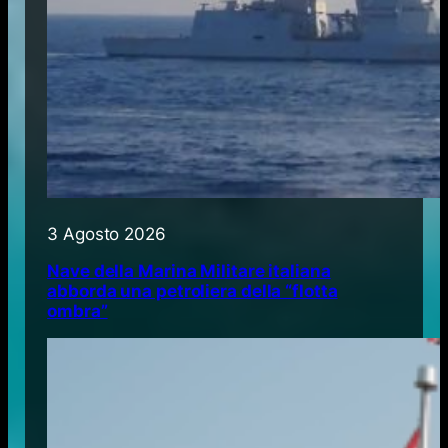
3 Agosto 2026
Nave della Marina Militare italiana
abborda una petroliera della “flotta
ombra”