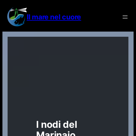
Vai
al
Il mare nel cuore
contenuto
I nodi del
Marinaio