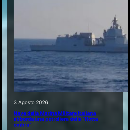
3 Agosto 2026
Nave della Marina Militare italiana
abborda una petroliera della “flotta
ombra”