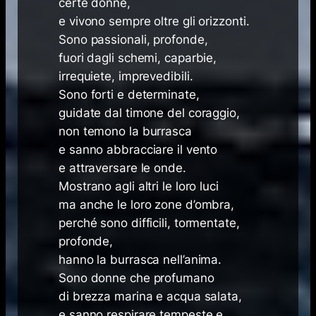
certe donne,
e vivono sempre oltre gli orizzonti.
Sono passionali, profonde,
fuori dagli schemi, caparbie,
irrequiete, imprevedibili.
Sono forti e determinate,
guidate dal timone del coraggio,
non temono la burrasca
e sanno abbracciare il vento
e attraversare le onde.
Mostrano agli altri le loro luci
ma anche le loro zone d’ombra,
perché sono difficili, tormentate,
profonde,
hanno la burrasca nell’anima.
Sono donne che profumano
di brezza marina e acqua salata,
e sanno respirare tempeste e