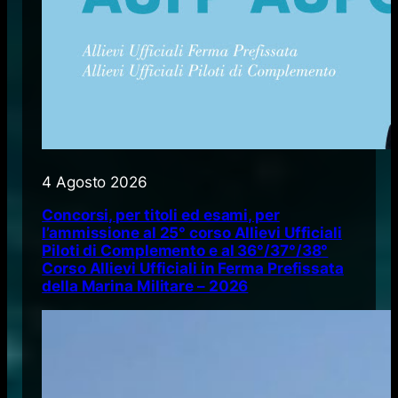
4 Agosto 2026
Concorsi, per titoli ed esami, per
l’ammissione al 25° corso Allievi Ufficiali
Piloti di Complemento e al 36°/37°/38°
Corso Allievi Ufficiali in Ferma Prefissata
della Marina Militare – 2026