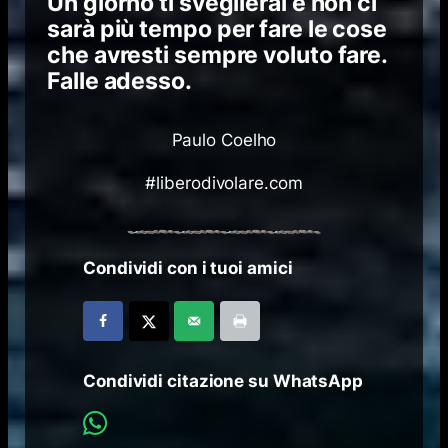
Un giorno ti sveglierai e non ci
sarà più tempo per fare le cose
che avresti sempre voluto fare.
Falle adesso.
Paulo Coelho
#liberodivolare.com
Condividi con i tuoi amici
Condividi citazione su WhatsApp