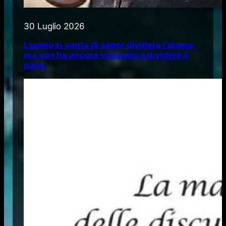
30 Luglio 2026
L’uomo si vanta di saper dividere l’atomo,
ma non ha ancora imparato a dividere il
pane.