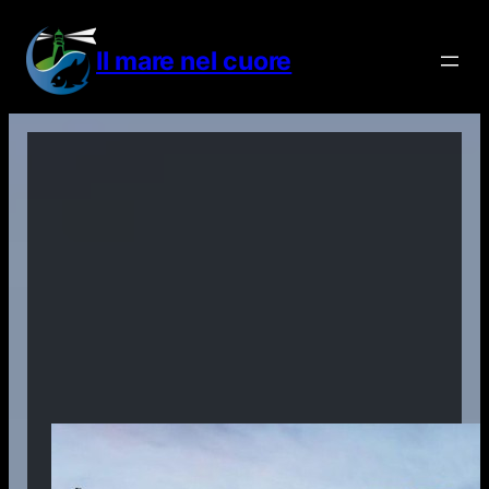
Vai
al
Il mare nel cuore
contenuto