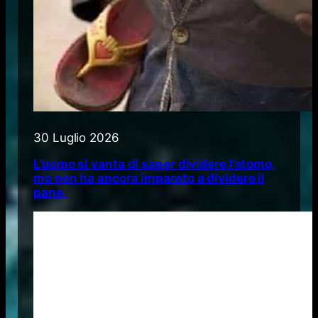
30 Luglio 2026
L’uomo si vanta di saper dividere l’atomo,
ma non ha ancora imparato a dividere il
pane.