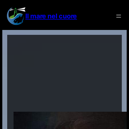
Vai
al
Il mare nel cuore
contenuto