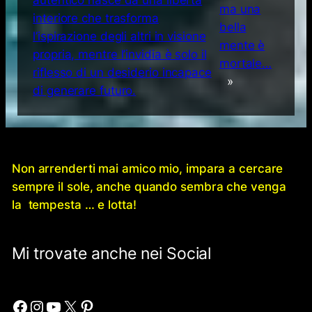
autentico nasce da una libertà
ma una
interiore che trasforma
bella
l’ispirazione degli altri in visione
mente è
propria, mentre l’invidia è solo il
mortale…
riflesso di un desiderio incapace
»
di generare futuro.
Non arrenderti mai amico mio, impara a cercare
sempre il sole, anche quando sembra che venga
la tempesta … e lotta!
Mi trovate anche nei Social
Facebook
Instagram
YouTube
X
Pinterest