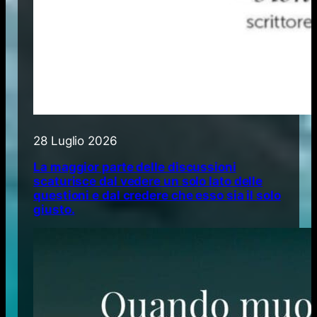
28 Luglio 2026
La maggior parte delle discussioni
scaturisce dal vedere un solo lato delle
questioni e dal credere che esso sia il solo
giusto.