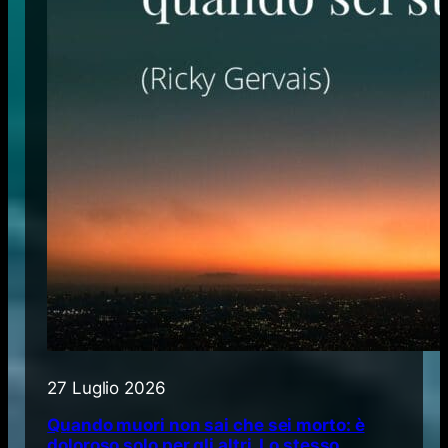
27 Luglio 2026
Quando muori non sai che sei morto: è
doloroso solo per gli altri. Lo stesso