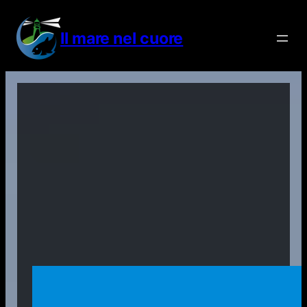
Vai
al
Il mare nel cuore
contenuto