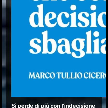
Si perde di più con l’indecisione