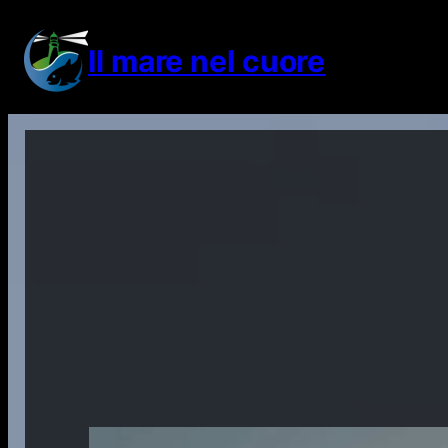
Vai
al
Il mare nel cuore
contenuto