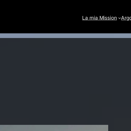
La mia Mission
Arg