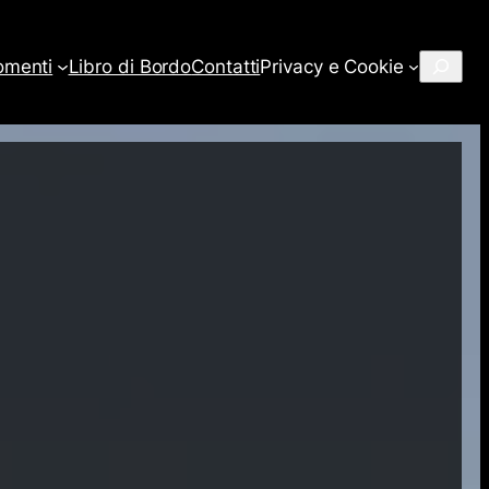
Cerca
omenti
Libro di Bordo
Contatti
Privacy e Cookie