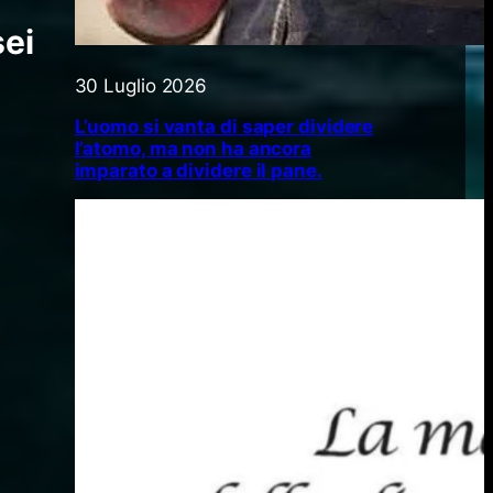
sei
30 Luglio 2026
L’uomo si vanta di saper dividere
l’atomo, ma non ha ancora
imparato a dividere il pane.