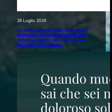
28 Luglio 2026
La maggior parte delle discussioni
scaturisce dal vedere un solo lato
delle questioni e dal credere che
esso sia il solo giusto.