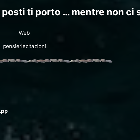
 posti ti porto … mentre non ci 
Web
pensieriecitazioni
App