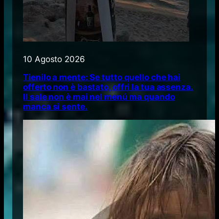
10 Agosto 2026
Tienilo a mente: Se tutto quello che hai
offerto non è bastato, offri la tua assenza.
Il sale non è mai nel menú ma quando
manca si sente.