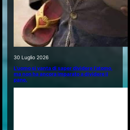
30 Luglio 2026
L’uomo si vanta di saper dividere l’atomo,
ma non ha ancora imparato a dividere il
pane.