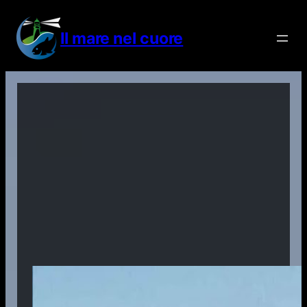
Vai
al
Il mare nel cuore
contenuto