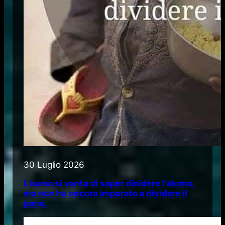
30 Luglio 2026
L’uomo si vanta di saper dividere l’atomo,
ma non ha ancora imparato a dividere il
pane.