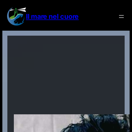
Vai
al
Il mare nel cuore
contenuto