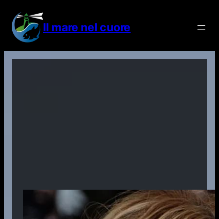
Vai
al
Il mare nel cuore
contenuto