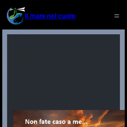
Vai
al
Il mare nel cuore
contenuto