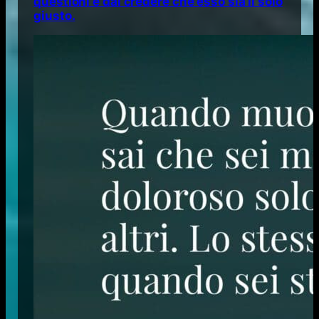
questioni e dal credere che esso sia il solo
giusto.