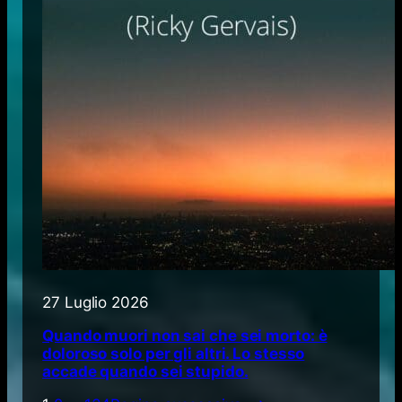
27 Luglio 2026
Quando muori non sai che sei morto: è
doloroso solo per gli altri. Lo stesso
accade quando sei stupido.