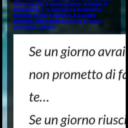
che provochi a qualcun altro, le bugie, il
tradimento e la mancanza di rispetto,
tornano sempre indietro. E quando
tornano, colpiscono più forte e fanno
molto più rumore.