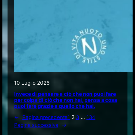
10 Luglio 2026
Invece di pensare a ciò che non puoi fare
per colpa di ciò che non hai, pensa a cosa
puoi fare grazie a quello che hai.
←
Pagina precedente
1
2
3
…
134
Pagina successiva
→