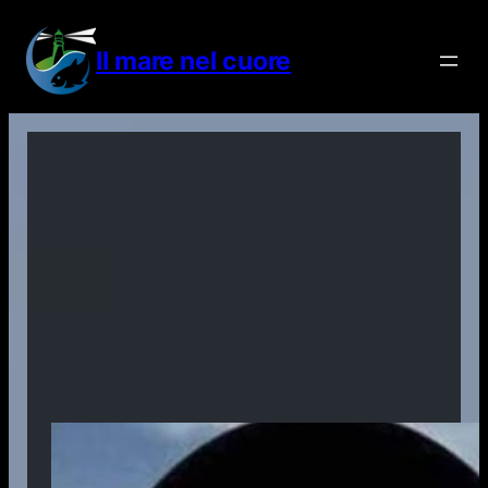
Vai
al
Il mare nel cuore
contenuto