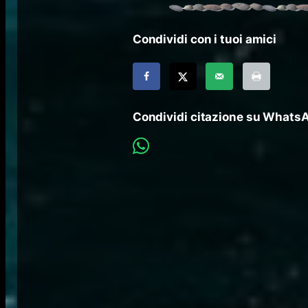
Condividi con i tuoi amici
Condividi citazione su Whats