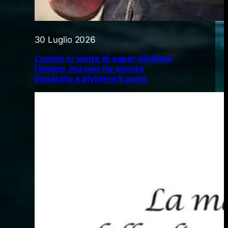
30 Luglio 2026
L’uomo si vanta di saper dividere
l’atomo, ma non ha ancora
imparato a dividere il pane.