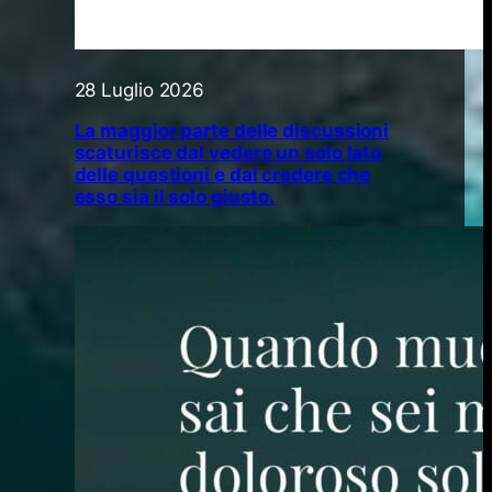
28 Luglio 2026
La maggior parte delle discussioni
scaturisce dal vedere un solo lato
delle questioni e dal credere che
esso sia il solo giusto.