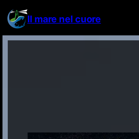
Vai
al
Il mare nel cuore
contenuto