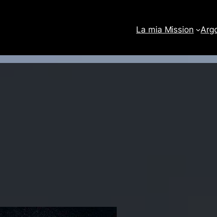
La mia Mission
Arg