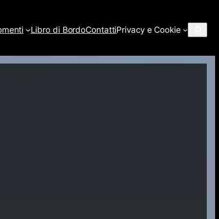
Cerca
omenti
Libro di Bordo
Contatti
Privacy e Cookie