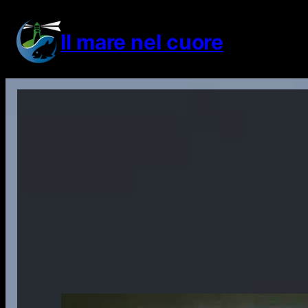
Vai
al
Il mare nel cuore
contenuto