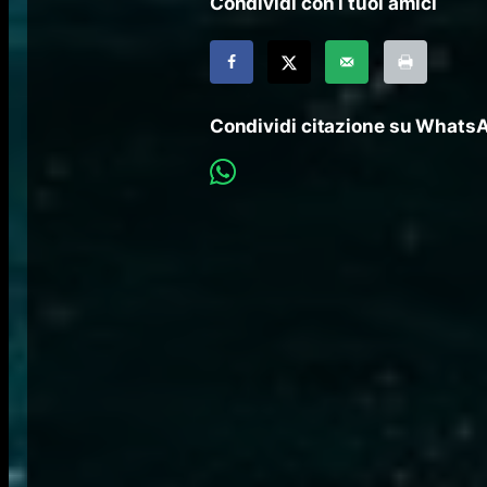
Condividi con i tuoi amici
Condividi citazione su Whats