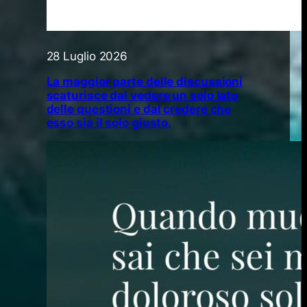
28 Luglio 2026
La maggior parte delle discussioni
scaturisce dal vedere un solo lato
delle questioni e dal credere che
esso sia il solo giusto.