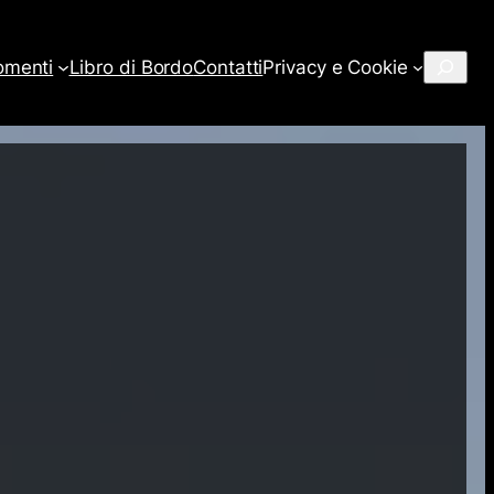
Cerca
omenti
Libro di Bordo
Contatti
Privacy e Cookie