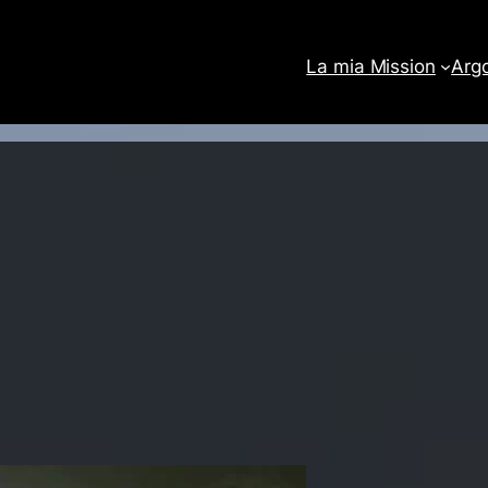
La mia Mission
Arg