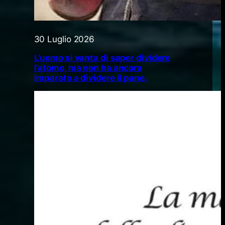
30 Luglio 2026
L’uomo si vanta di saper dividere
l’atomo, ma non ha ancora
imparato a dividere il pane.