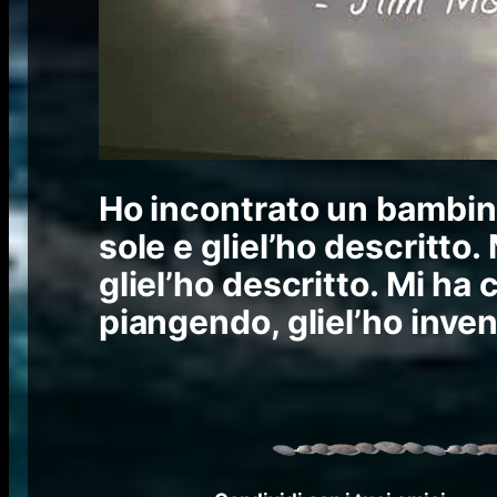
Ho incontrato un bambino
sole e gliel’ho descritto.
gliel’ho descritto. Mi ha
piangendo, gliel’ho inven