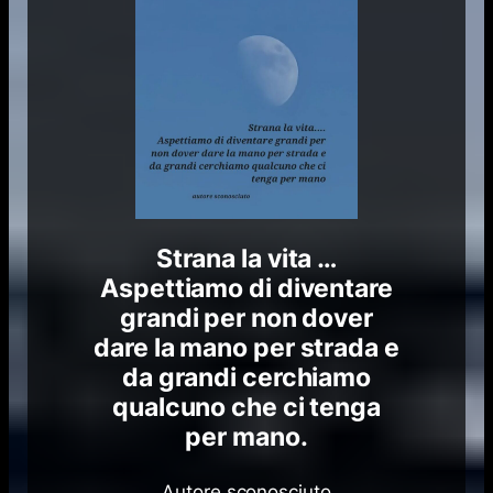
Strana la vita …
Aspettiamo di diventare
grandi per non dover
dare la mano per strada e
da grandi cerchiamo
qualcuno che ci tenga
per mano.
Autore sconosciuto