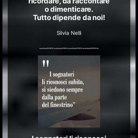
ricordare, da raccontare
o dimenticare.
Tutto dipende da noi!
Silvia Nelli