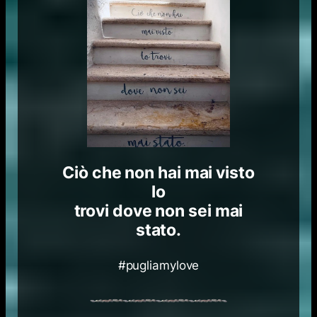
Ciò che non hai mai visto
lo
trovi dove non sei mai
stato.
#pugliamylove