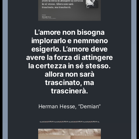
L’amore non bisogna
implorarlo e nemmeno
esigerlo. L’amore deve
avere la forza di attingere
la certezza in sé stesso.
allora non sarà
trascinato, ma
trascinerà.
Herman Hesse, “Demian”