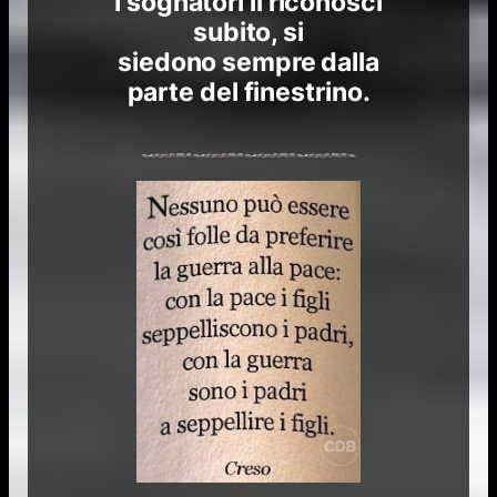
I sognatori li riconosci
subito, si
siedono sempre dalla
parte del finestrino.