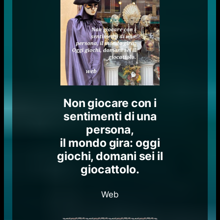
Non giocare con i
sentimenti di una
persona,
il mondo gira: oggi
giochi, domani sei il
giocattolo.
Web