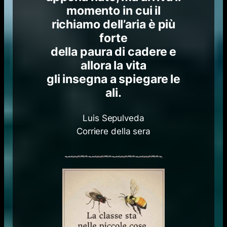
momento in cui il
richiamo dell’aria è più
forte
della paura di cadere e
allora la vita
gli insegna a spiegare le
ali.
Luis Sepulveda
Corriere della sera