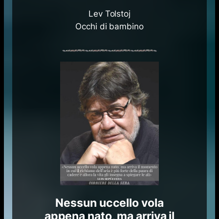
Lev Tolstoj
Occhi di bambino
Nessun uccello vola
appena nato, ma arriva il