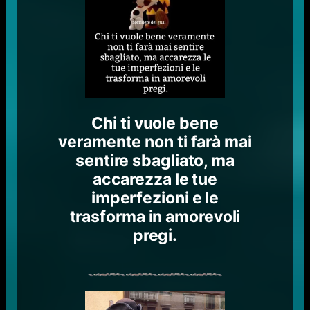
Chi ti vuole bene
veramente non ti farà mai
sentire sbagliato, ma
accarezza le tue
imperfezioni e le
trasforma in amorevoli
pregi.