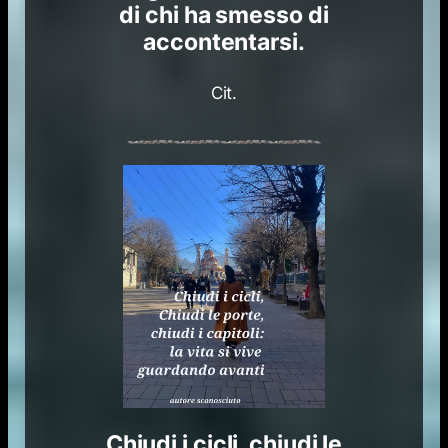
di chi ha smesso di
accontentarsi.
Cit.
Chiudi i cicli, chiudi le