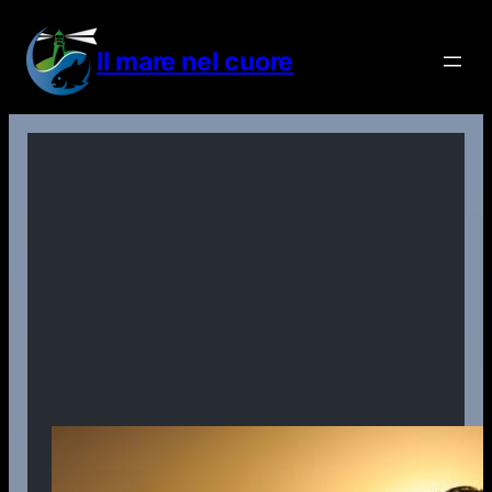
Vai
al
Il mare nel cuore
contenuto