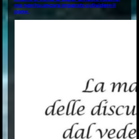
ma non ha ancora imparato a dividere il
pane.