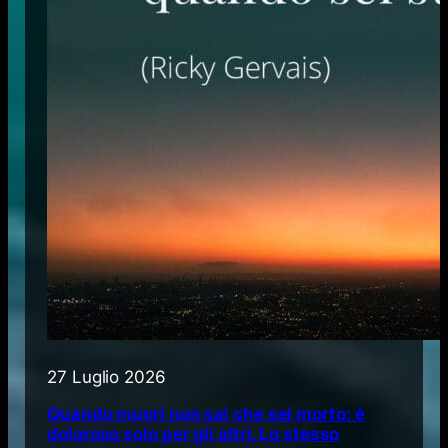
27 Luglio 2026
Quando muori non sai che sei morto: è
doloroso solo per gli altri. Lo stesso