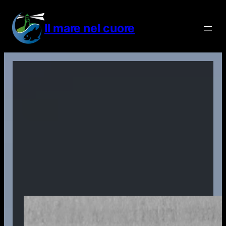
Vai
al
Il mare nel cuore
contenuto