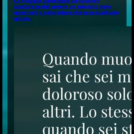
La maggior parte delle discussioni
scaturisce dal vedere un solo lato delle
questioni e dal credere che esso sia il solo
giusto.