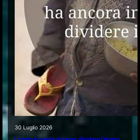
30 Luglio 2026
L’uomo si vanta di saper dividere l’atomo,