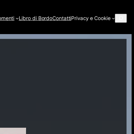
Cerca
omenti
Libro di Bordo
Contatti
Privacy e Cookie