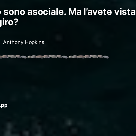
 sono asociale. Ma l’avete vista
giro?
Anthony Hopkins
App