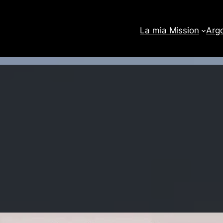
La mia Mission
Arg