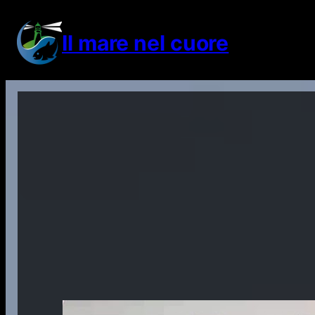
Vai
al
Il mare nel cuore
contenuto