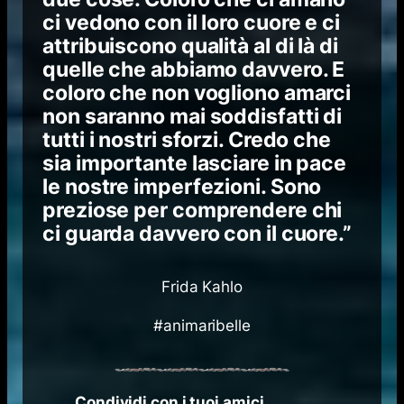
ci vedono con il loro cuore e ci
attribuiscono qualità al di là di
quelle che abbiamo davvero. E
coloro che non vogliono amarci
non saranno mai soddisfatti di
tutti i nostri sforzi. Credo che
sia importante lasciare in pace
le nostre imperfezioni. Sono
preziose per comprendere chi
ci guarda davvero con il cuore.”
Frida Kahlo
#animaribelle
Condividi con i tuoi amici