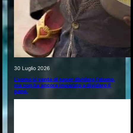
30 Luglio 2026
L’uomo si vanta di saper dividere l’atomo,
ma non ha ancora imparato a dividere il
pane.