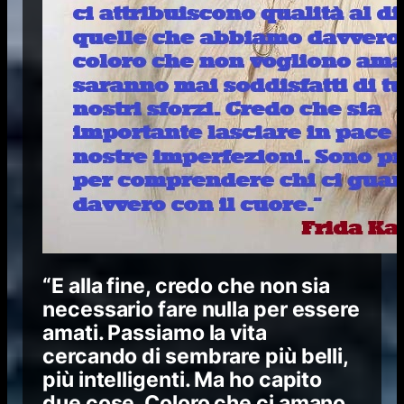
“E alla fine, credo che non sia
necessario fare nulla per essere
amati. Passiamo la vita
cercando di sembrare più belli,
più intelligenti. Ma ho capito
due cose. Coloro che ci amano