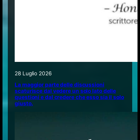
28 Luglio 2026
La maggior parte delle discussioni
scaturisce dal vedere un solo lato delle
questioni e dal credere che esso sia il solo
giusto.