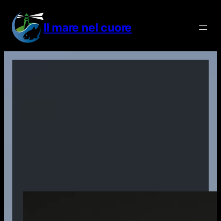
Vai
al
Il mare nel cuore
contenuto