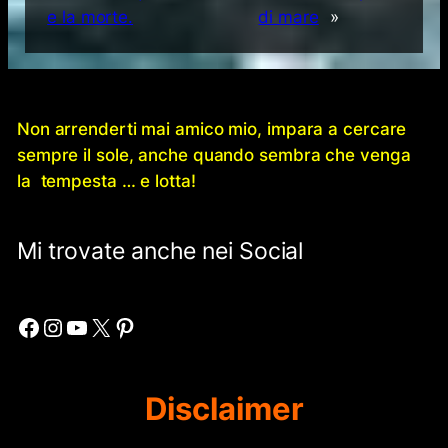
e la morte.
di mare
»
Non arrenderti mai amico mio, impara a cercare
sempre il sole, anche quando sembra che venga
la tempesta … e lotta!
Mi trovate anche nei Social
Facebook
Instagram
YouTube
X
Pinterest
Disclaimer