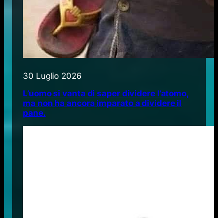
30 Luglio 2026
L’uomo si vanta di saper dividere l’atomo,
ma non ha ancora imparato a dividere il
pane.