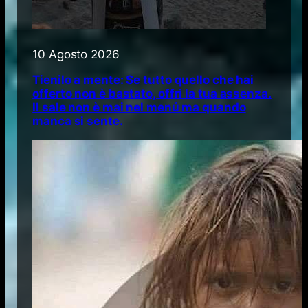
10 Agosto 2026
Tienilo a mente: Se tutto quello che hai
offerto non è bastato, offri la tua assenza.
Il sale non è mai nel menú ma quando
manca si sente.