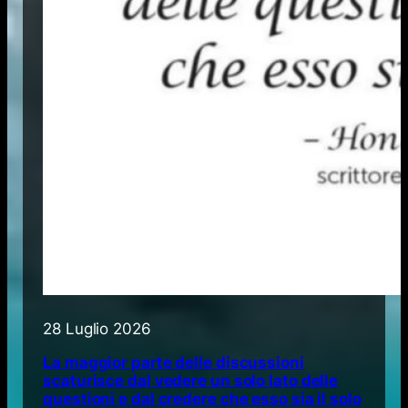
28 Luglio 2026
La maggior parte delle discussioni
scaturisce dal vedere un solo lato delle
questioni e dal credere che esso sia il solo