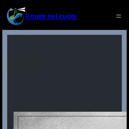
Vai
al
Il mare nel cuore
contenuto