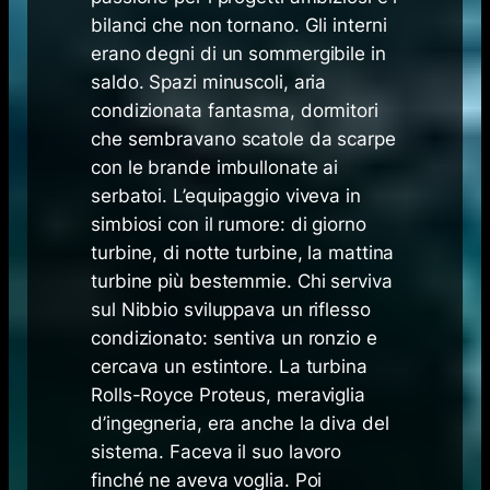
bilanci che non tornano. Gli interni
erano degni di un sommergibile in
saldo. Spazi minuscoli, aria
condizionata fantasma, dormitori
che sembravano scatole da scarpe
con le brande imbullonate ai
serbatoi. L’equipaggio viveva in
simbiosi con il rumore: di giorno
turbine, di notte turbine, la mattina
turbine più bestemmie. Chi serviva
sul Nibbio sviluppava un riflesso
condizionato: sentiva un ronzio e
cercava un estintore. La turbina
Rolls-Royce Proteus, meraviglia
d’ingegneria, era anche la diva del
sistema. Faceva il suo lavoro
finché ne aveva voglia. Poi