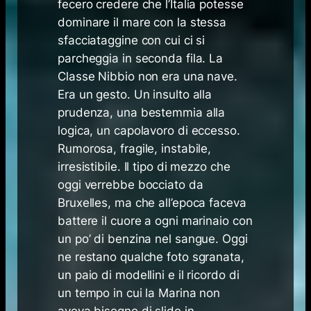
fecero credere che l’Italia potesse
dominare il mare con la stessa
sfacciataggine con cui ci si
parcheggia in seconda fila. La
Classe Nibbio non era una nave.
Era un gesto. Un insulto alla
prudenza, una bestemmia alla
logica, un capolavoro di eccesso.
Rumorosa, fragile, instabile,
irresistibile. Il tipo di mezzo che
oggi verrebbe bocciato da
Bruxelles, ma che all’epoca faceva
battere il cuore a ogni marinaio con
un po’ di benzina nel sangue. Oggi
ne restano qualche foto sgranata,
un paio di modellini e il ricordo di
un tempo in cui la Marina non