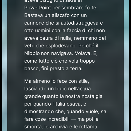
aveva bisogno di slide in
PowerPoint per sembrare forte.
Bastava un aliscafo con un
cannone che si autodistruggeva e
otto uomini con la faccia di chi non
aveva paura di nulla, nemmeno dei
vetri che esplodevano. Perché il
Nibbio non navigava. Volava. E,
come tutto ciò che vola troppo
basso, finì presto a terra.
Ma almeno lo fece con stile,
lasciando un buco nell’acqua
grande quanto la nostra nostalgia
per quando l’Italia osava, e
dimostrando che, quando vuole, sa
fare cose incredibili — ma poi le
smonta, le archivia e le rottama