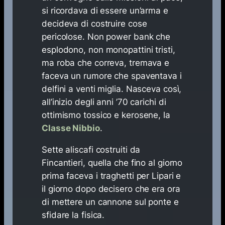
si ricordava di essere un’arma e
decideva di costruire cose
pericolose. Non power bank che
esplodono, non monopattini tristi,
ma roba che correva, tremava e
faceva un rumore che spaventava i
delfini a venti miglia. Nasceva così,
all’inizio degli anni ’70 carichi di
ottimismo tossico e kerosene, la
Classe Nibbio
.
Sette aliscafi costruiti da
Fincantieri, quella che fino al giorno
prima faceva i traghetti per Lipari e
il giorno dopo decisero che era ora
di mettere un cannone sul ponte e
sfidare la fisica.