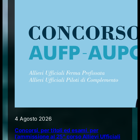
4 Agosto 2026
Concorsi, per titoli ed esami, per
l’ammissione al 25° corso Allievi Ufficiali