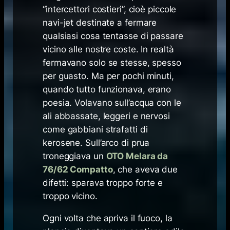
“intercettori costieri”, cioè piccole
navi-jet destinate a fermare
qualsiasi cosa tentasse di passare
vicino alle nostre coste. In realtà
fermavano solo se stesse, spesso
per guasto. Ma per pochi minuti,
quando tutto funzionava, erano
poesia. Volavano sull’acqua con le
ali abbassate, leggeri e nervosi
come gabbiani strafatti di
kerosene. Sull’arco di prua
troneggiava un
OTO Melara da
76/62 Compatto
, che aveva due
difetti: sparava troppo forte e
troppo vicino.
Ogni volta che apriva il fuoco, la