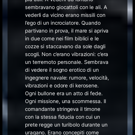
sembravano giocattoli con le ali. A
vederli da vicino erano missili con
l’ego di un incrociatore. Quando
partivano in prova, il mare si apriva
in due come nei film biblici e le
cozze si staccavano da sole dagli
scogli. Non c’erano vibrazioni: c’era
un terremoto personale. Sembrava
di vedere il sogno erotico di un
ingegnere navale: rumore, velocità,
vibrazioni e odore di kerosene.
Ogni bullone era un atto di fede.
Ogni missione, una scommessa. Il
comandante stringeva il timone
con la stessa fiducia con cui un
prete regge un turibolo durante un
uragano. Erano concepiti come