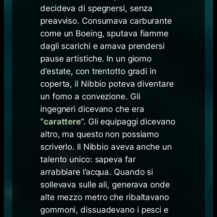
decideva di spegnersi, senza
preavviso. Consumava carburante
come un Boeing, sputava fiamme
dagli scarichi e amava prendersi
pause artistiche. In un giorno
d’estate, con trentotto gradi in
coperta, il Nibbio poteva diventare
un forno a convezione. Gli
ingegneri dicevano che era
“carattere”.
Gli equipaggi dicevano
altro, ma questo non possiamo
scriverlo. Il Nibbio aveva anche un
talento unico: sapeva far
arrabbiare l’acqua. Quando si
sollevava sulle ali, generava onde
alte mezzo metro che ribaltavano
gommoni, dissuadevano i pesci e