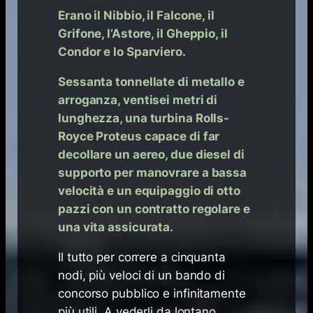
Erano il Nibbio, il Falcone, il
Grifone, l’Astore, il Gheppio, il
Condor e lo Sparviero.
Sessanta tonnellate di metallo e
arroganza, ventisei metri di
lunghezza, una turbina Rolls-
Royce Proteus capace di far
decollare un aereo, due diesel di
supporto per manovrare a bassa
velocità e un equipaggio di otto
pazzi con un contratto regolare e
una vita assicurata.
Il tutto per correre a cinquanta
nodi, più veloci di un bando di
concorso pubblico e infinitamente
più utili. A vederli da lontano