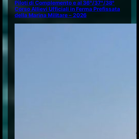
Piloti di Complemento e al 36°/37°/38°
Corso Allievi Ufficiali in Ferma Prefissata
della Marina Militare – 2026