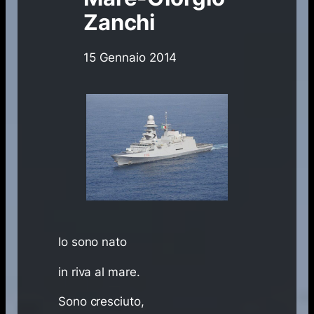
Zanchi
15 Gennaio 2014
Io sono nato
in riva al mare.
Sono cresciuto,