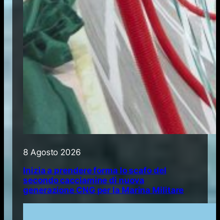
8 Agosto 2026
Inizia a prendere forma lo scafo del
secondo cacciamine di nuova
generazione CNG per la Marina Militare