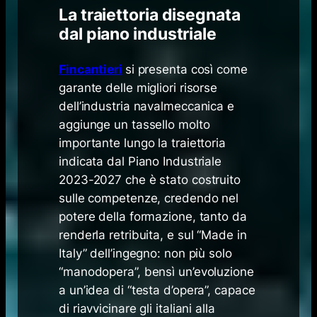
La traiettoria disegnata
dal piano industriale
Fincantieri
si presenta così come
garante delle migliori risorse
dell’industria navalmeccanica e
aggiunge un tassello molto
importante lungo la traiettoria
indicata dal Piano Industriale
2023-2027 che è stato costruito
sulle competenze, credendo nel
potere della formazione, tanto da
renderla retribuita, e sul “Made in
Italy” dell’ingegno: non più solo
“manodopera”, bensì un’evoluzione
a un’idea di “testa d’opera”, capace
di riavvicinare gli italiani alla