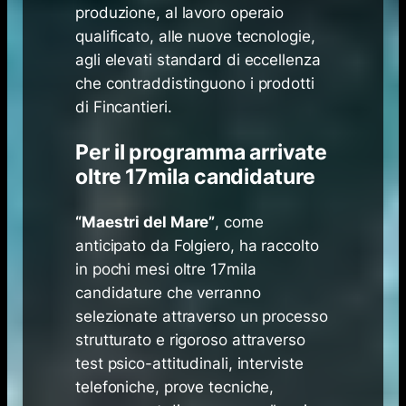
produzione, al lavoro operaio
qualificato, alle nuove tecnologie,
agli elevati standard di eccellenza
che contraddistinguono i prodotti
di Fincantieri.
Per il programma arrivate
oltre 17mila candidature
“Maestri del Mare”
, come
anticipato da Folgiero, ha raccolto
in pochi mesi oltre 17mila
candidature che verranno
selezionate attraverso un processo
strutturato e rigoroso attraverso
test psico-attitudinali, interviste
telefoniche, prove tecniche,