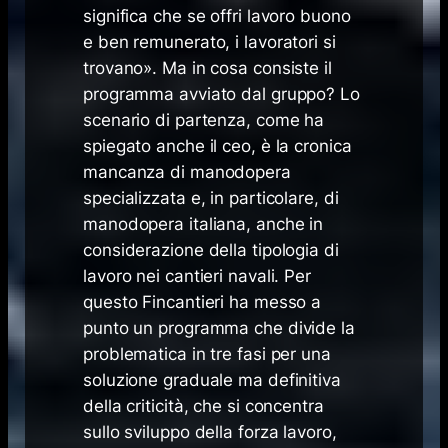
significa che se offri lavoro buono
e ben remunerato, i lavoratori si
trovano». Ma in cosa consiste il
programma avviato dal gruppo? Lo
scenario di partenza, come ha
spiegato anche il ceo, è la cronica
mancanza di manodopera
specializzata e, in particolare, di
manodopera italiana, anche in
considerazione della tipologia di
lavoro nei cantieri navali. Per
questo Fincantieri ha messo a
punto un programma che divide la
problematica in tre fasi per una
soluzione graduale ma definitiva
della criticità, che si concentra
sullo sviluppo della forza lavoro,