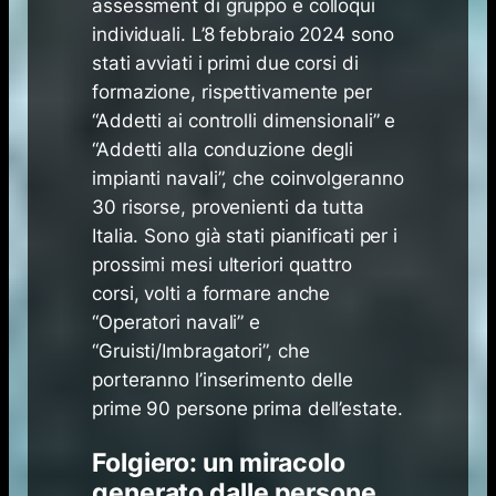
assessment di gruppo e colloqui
individuali. L’8 febbraio 2024 sono
stati avviati i primi due corsi di
formazione, rispettivamente per
“Addetti ai controlli dimensionali” e
“Addetti alla conduzione degli
impianti navali”, che coinvolgeranno
30 risorse, provenienti da tutta
Italia. Sono già stati pianificati per i
prossimi mesi ulteriori quattro
corsi, volti a formare anche
“Operatori navali” e
“Gruisti/Imbragatori”, che
porteranno l’inserimento delle
prime 90 persone prima dell’estate.
Folgiero: un miracolo
generato dalle persone