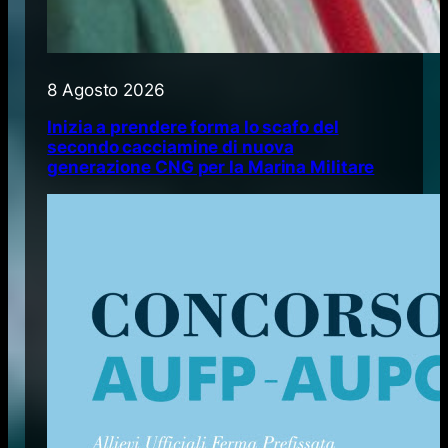
8 Agosto 2026
Inizia a prendere forma lo scafo del
secondo cacciamine di nuova
generazione CNG per la Marina Militare