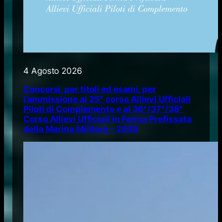
4 Agosto 2026
Concorsi, per titoli ed esami, per
l’ammissione al 25° corso Allievi Ufficiali
Piloti di Complemento e al 36°/37°/38°
Corso Allievi Ufficiali in Ferma Prefissata
della Marina Militare – 2026