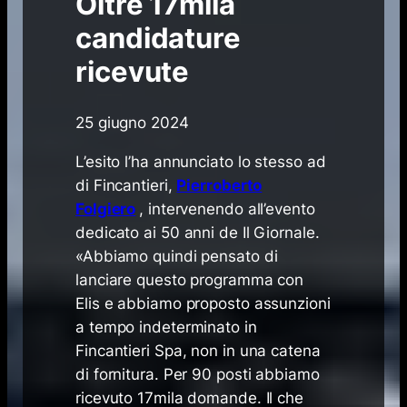
Oltre 17mila
candidature
ricevute
25 giugno 2024
L’esito l’ha annunciato lo stesso ad
di Fincantieri,
Pierroberto
Folgiero
, intervenendo all’evento
dedicato ai 50 anni de Il Giornale.
«Abbiamo quindi pensato di
lanciare questo programma con
Elis e abbiamo proposto assunzioni
a tempo indeterminato in
Fincantieri Spa, non in una catena
di fornitura. Per 90 posti abbiamo
ricevuto 17mila domande. Il che