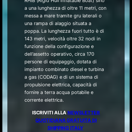
RHIB (Rigid Hull Inflatable Boat) sino
a una lunghezza di oltre 11 metri, con
messa a mare tramite gru laterali o
una rampa di alaggio situata a
poppa. La lunghezza fuori tutto è di
143 metri, velocità oltre 32 nodi in
funzione della configurazione e
dell’assetto operativo, circa 170
persone di equipaggio, dotata di
impianto combinato diesel e turbina
a gas (CODAG) e di un sistema di
propulsione elettrica, capacità di
fornire a terra acqua potabile e
corrente elettrica.
ISCRIVITI ALLA
NEWSLETTER
QUOTIDIANA GRATUITA DI
SHIPPING ITALY