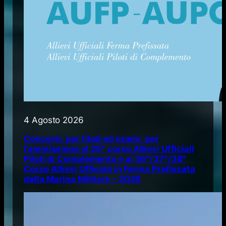
4 Agosto 2026
Concorsi, per titoli ed esami, per
l’ammissione al 25° corso Allievi Ufficiali
Piloti di Complemento e al 36°/37°/38°
Corso Allievi Ufficiali in Ferma Prefissata
della Marina Militare – 2026