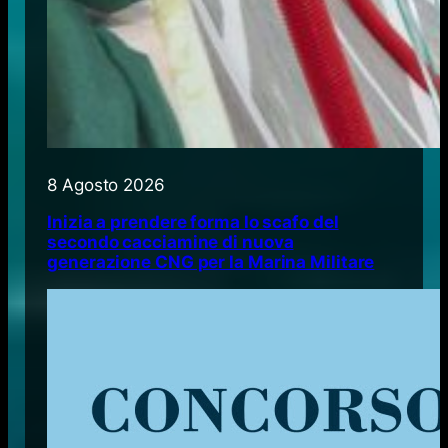
8 Agosto 2026
Inizia a prendere forma lo scafo del
secondo cacciamine di nuova
generazione CNG per la Marina Militare