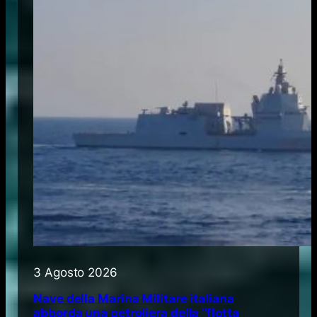
3 Agosto 2026
Nave della Marina Militare italiana
abborda una petroliera della “flotta