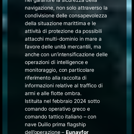
nel garantire la sicurezza della
navigazione, non solo attraverso la
condivisione delle consapevolezza
della situazione marittima e le
attività di protezione da possibili
attacchi multi-dominio in mare a
favore delle unità mercantili, ma
anche con un’intensificazione delle
operazioni di intelligence e
monitoraggio, con particolare
riferimento alla raccolta di
informazioni relative al traffico di
armi e alle flotte ombra.
Istituita nel febbraio 2024 sotto
comando operativo greco e
comando tattico italiano – con
nave Duilio prima flagship
dell’operazione –
Eunavfor