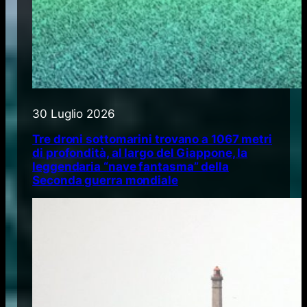
30 Luglio 2026
Tre droni sottomarini trovano a 1067 metri
di profondità, al largo del Giappone, la
leggendaria “nave fantasma” della
Seconda guerra mondiale