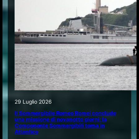
29 Luglio 2026
Il Sommergibile Romeo Romei conclude
una missione di novanotto giorni: la
Componente Sommergibili torna in
Atlantico