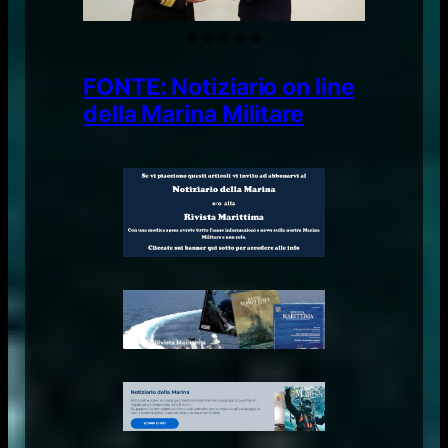
FONTE: Notiziario on line
della Marina Militare