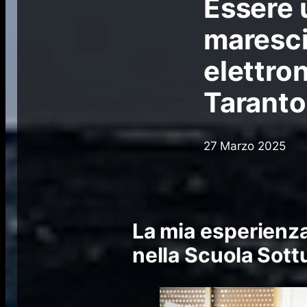
Essere 
maresci
elettro
Taranto
27 Marzo 2025
La mia esperienza
nella Scuola Sottu