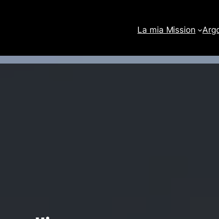
La mia Mission
Arg