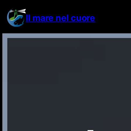
Vai
al
Il mare nel cuore
contenuto