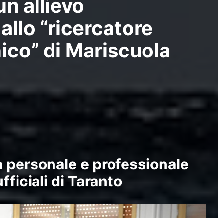
un allievo
allo “ricercatore
nico” di Mariscuola
 personale e professionale
fficiali di Taranto