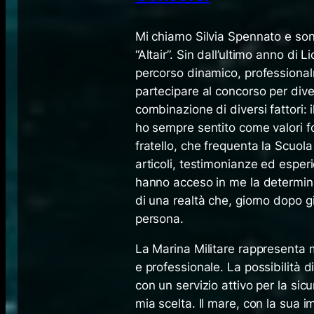
​Mi chiamo Silvia Spennato e son
“Altair”. Sin dall’ultimo anno di 
percorso dinamico, professionalme
partecipare al concorso per dive
combinazione di diversi fattori: 
ho sempre sentito come valori fo
fratello, che frequenta la Scuola
articoli, testimonianze ed esper
hanno acceso in me la determinaz
di una realtà che, giorno dopo 
persona.
La Marina Militare rappresenta m
e professionale. La possibilità d
con un servizio attivo per la si
mia scelta. Il mare, con la sua 