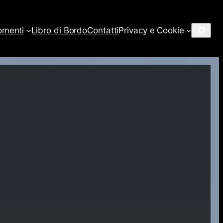
Cerca
omenti
Libro di Bordo
Contatti
Privacy e Cookie