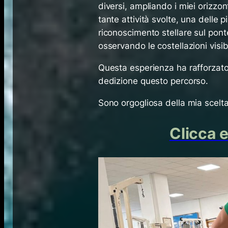
diversi, ampliando i miei orizzo
tante attività svolte, una delle 
riconoscimento stellare sul pont
osservando le costellazioni visi
Questa esperienza ha rafforzat
dedizione questo percorso.
Sono orgogliosa della mia scelta
Clicca 