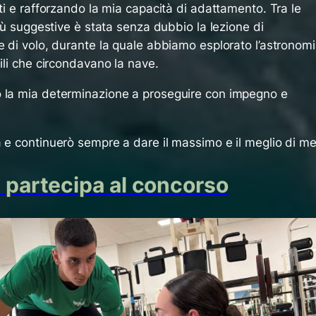
nti e rafforzando la mia capacità di adattamento. Tra le
più suggestive è stata senza dubbio la lezione di
e di volo, durante la quale abbiamo esplorato l’astronomi
bili che circondavano la nave.
o la mia determinazione a proseguire con impegno e
 e continuerò sempre a dare il massimo e il meglio di me
e partecipa al concorso