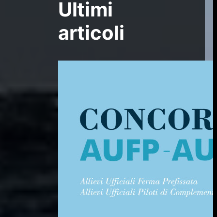
Ultimi
articoli