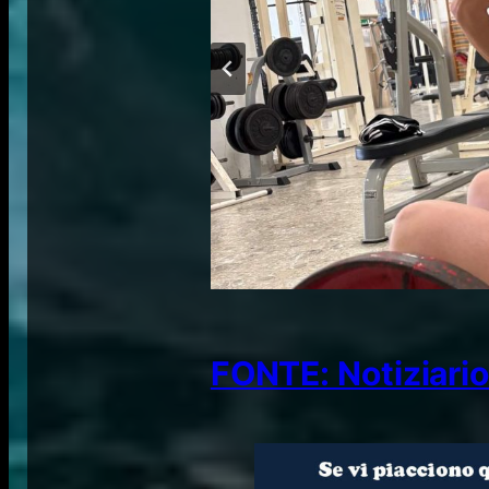
FONTE: Notiziario 