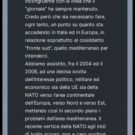
incongruente con la linea che il
“giornale” ha sempre mantenuto.
Credo però che sia necessario fare,
ogni tanto, un punto su quanto sta
accadendo in Italia ed in Europa, in
relazione soprattutto al cosiddetto
“fronte sud”, quello mediterraneo per
intenderci.
Abbiamo assistito, fra il 2004 ed il
2008, ad una decisa svolta
dell’interesse politico, militare ed
economico sia della UE sia della
NATO verso l’area continentale
dell’Europa, verso Nord e verso Est,
mettendo così in secondo piano i
problemi dell’area mediterranea. Il
recente vertice della NATO agli inizi
di luglio scorso, non a caso svoltosi