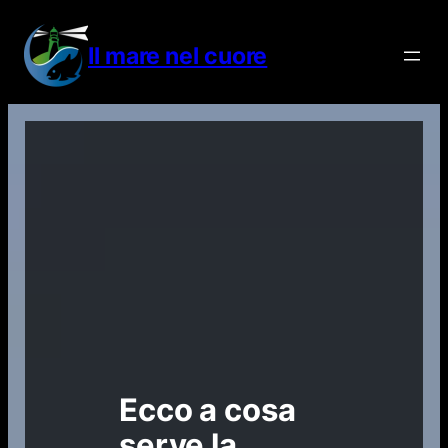
Vai
al
Il mare nel cuore
contenuto
Ecco a cosa
serve la