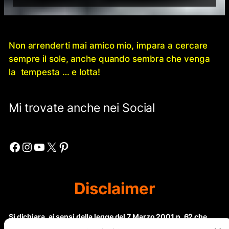
Non arrenderti mai amico mio, impara a cercare
sempre il sole, anche quando sembra che venga
la tempesta … e lotta!
Mi trovate anche nei Social
Facebook
Instagram
YouTube
X
Pinterest
Disclaimer
Si dichiara, ai sensi della legge del 7 Marzo 2001 n. 62 che
questo sito non rientra nella categoria di “Informazione