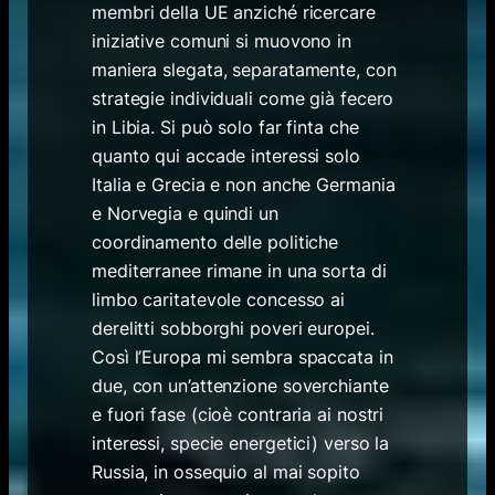
membri della UE anziché ricercare
iniziative comuni si muovono in
maniera slegata, separatamente, con
strategie individuali come già fecero
in Libia. Si può solo far finta che
quanto qui accade interessi solo
Italia e Grecia e non anche Germania
e Norvegia e quindi un
coordinamento delle politiche
mediterranee rimane in una sorta di
limbo caritatevole concesso ai
derelitti sobborghi poveri europei.
Così l’Europa mi sembra spaccata in
due, con un’attenzione soverchiante
e fuori fase (cioè contraria ai nostri
interessi, specie energetici) verso la
Russia, in ossequio al mai sopito