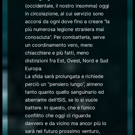
(occidentale, il nostro insomma) oggi
in circolazione, al cui servizio sono
accorsi da ogni dove fino a creare “la
più numerosa legione straniera mai
conosciuta”. Per combatterla, serve
un coordinamento vero, meno
chiacchiere e più fatti, meno
distinzioni fra Est, Ovest, Nord e Sud
Europa.
La sfida sarà prolungata e richiede
perciò un “pensiero lungo”, almeno
tanto quanto quello sanguinario ed
aberrante dell’ISIS, se lo si vuole
battere. In questo, che è l’unico
conflitto che oggi ci riguarda
davvero e da vicino ma ancor più lo
sarà nel futuro prossimo venturo,