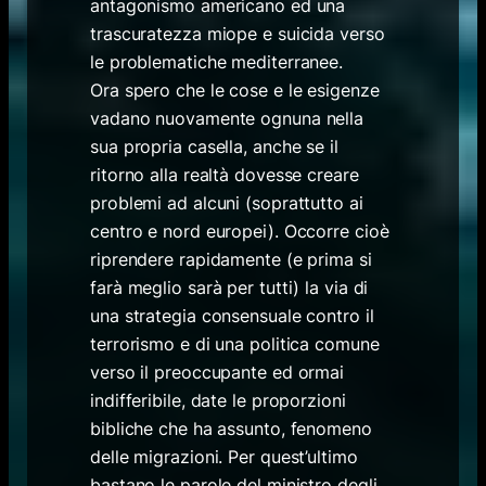
antagonismo americano ed una
trascuratezza miope e suicida verso
le problematiche mediterranee.
Ora spero che le cose e le esigenze
vadano nuovamente ognuna nella
sua propria casella, anche se il
ritorno alla realtà dovesse creare
problemi ad alcuni (soprattutto ai
centro e nord europei). Occorre cioè
riprendere rapidamente (e prima si
farà meglio sarà per tutti) la via di
una strategia consensuale contro il
terrorismo e di una politica comune
verso il preoccupante ed ormai
indifferibile, date le proporzioni
bibliche che ha assunto, fenomeno
delle migrazioni. Per quest’ultimo
bastano le parole del ministro degli