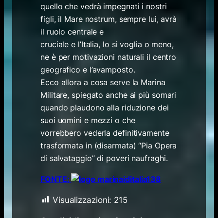
quello che vedrà impegnati i nostri
figli, il Mare nostrum, sempre lui, avrà
il ruolo centrale e
cruciale e l’Italia, lo si voglia o meno,
ne è per motivazioni naturali il centro
geografico e l’avamposto.
Ecco allora a cosa serve la Marina
Militare, spiegato anche ai più somari
quando plaudono alla riduzione dei
suoi uomini e mezzi o che
vorrebbero vederla definitivamente
trasformata in (disarmata) “Pia Opera
di salvataggio” di poveri naufraghi.
FONTE:
Visualizzazioni:
215