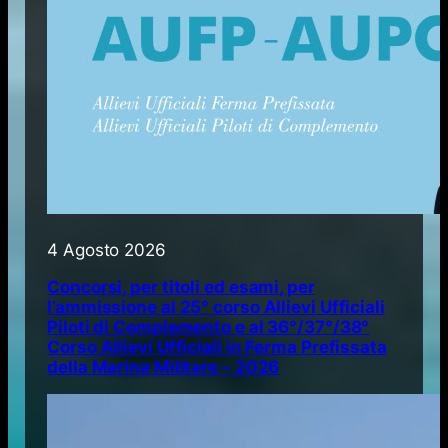
4 Agosto 2026
Concorsi, per titoli ed esami, per
l’ammissione al 25° corso Allievi Ufficiali
Piloti di Complemento e al 36°/37°/38°
Corso Allievi Ufficiali in Ferma Prefissata
della Marina Militare – 2026