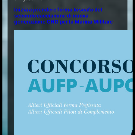
Inizia a prendere forma lo scafo del
secondo cacciamine di nuova
generazione CNG per la Marina Militare