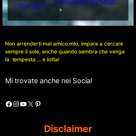
sommergibile dei “Maiali”
– Enzo Arena
»
Non arrenderti mai amico mio, impara a cercare
sempre il sole, anche quando sembra che venga
la tempesta … e lotta!
Mi trovate anche nei Social
Facebook
Instagram
YouTube
X
Pinterest
Disclaimer