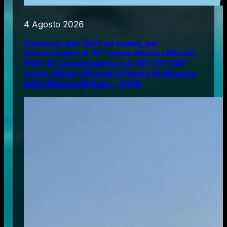
4 Agosto 2026
Concorsi, per titoli ed esami, per
l’ammissione al 25° corso Allievi Ufficiali
Piloti di Complemento e al 36°/37°/38°
Corso Allievi Ufficiali in Ferma Prefissata
della Marina Militare – 2026