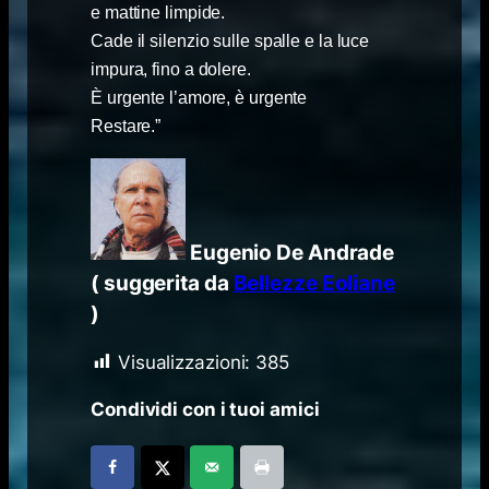
e mattine limpide.
Cade il silenzio sulle spalle e la luce
impura, fino a dolere.
È urgente l’amore, è urgente
Restare.”
Eugenio De Andrade
( suggerita da
Bellezze Eoliane
)
Visualizzazioni:
385
Condividi con i tuoi amici