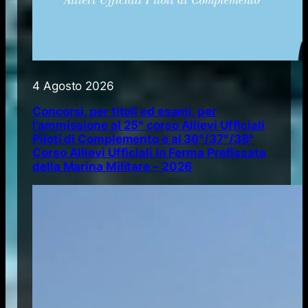
4 Agosto 2026
Concorsi, per titoli ed esami, per
l’ammissione al 25° corso Allievi Ufficiali
Piloti di Complemento e al 36°/37°/38°
Corso Allievi Ufficiali in Ferma Prefissata
della Marina Militare – 2026