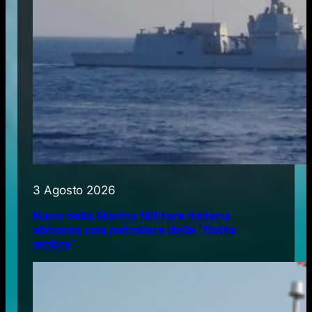
3 Agosto 2026
Nave della Marina Militare italiana
abborda una petroliera della “flotta
ombra”