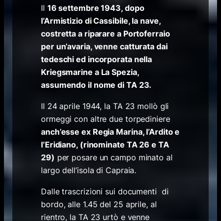
Il
16 settembre 1943, dopo
l’Armistizio di Cassibile, la nave,
costretta a riparare a Portoferraio
per un’avaria, venne catturata dai
tedeschi ed incorporata nella
Kriegsmarine a La Spezia,
assumendo il nome di TA 23.
Il 24 aprile 1944, la TA 23 mollò gli
ormeggi con altre due torpediniere
anch’esse ex Regia Marina, l’Ardito e
l’Eridiano, (rinominate TA 26 e TA
29)
per posare un campo minato al
largo dell’isola di Capraia.
Dalle trascrizioni sui documenti di
bordo, alle 1.45 del 25 aprile, al
rientro, la TA 23 urtò e venne