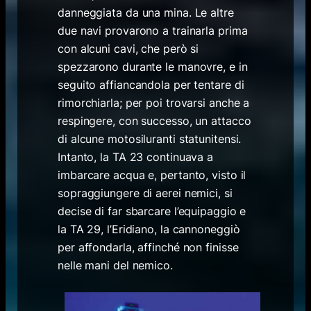
danneggiata da una mina. Le altre
due navi provarono a trainarla prima
con alcuni cavi, che però si
spezzarono durante le manovre, e in
seguito affiancandola per tentare di
rimorchiarla; per poi trovarsi anche a
respingere, con successo, un attacco
di alcune motosiluranti statunitensi.
Intanto, la TA 23 continuava a
imbarcare acqua e, pertanto, visto il
sopraggiungere di aerei nemici, si
decise di far sbarcare l’equipaggio e
la TA 29, l’Eridiano, la cannoneggiò
per affondarla, affinché non finisse
nelle mani del nemico.