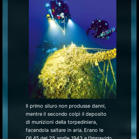
Il primo siluro non produsse danni,
mentre il secondo colpì il deposito
di munizioni della torpediniera,
facendola saltare in aria. Erano le
06.45 del 25 aprile 1943 e l’Impavido,