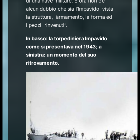
di una nave militare. E ora non c’è
alcun dubbio che sia l’Impavido, vista
la struttura, l’armamento, la forma ed
i pezzi rinvenuti”.
In basso: la torpediniera Impavido
come si presentava nel 1943; a
sinistra: un momento del suo
ritrovamento.