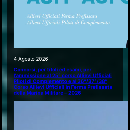
4 Agosto 2026
Concorsi, per titoli ed esami, per