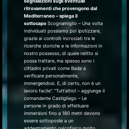
segnalazioni sugli eventuali
ritrovamenti che provengono dal
Mediterraneo – spiega il
sottocapo
Scognamiglio – Una volta
individuati possiamo poi ipotizzare,
grazie ai controlli incrociati tra le
ricerche storiche e le informazioni in
nostro possesso, di quale relitto si
possa trattare, ma spesso sono i
cittadini privati come Bada a
verificare personalmente,
immergendosi. E, di certo, non è un
lavoro facile”. “Tutt’altro! – aggiunge il
comandante Castigliego – Le
persone in grado di effettuare
immersioni fino a 180 metri devono
essere sottoposte a un
addestramento psicofisico molto