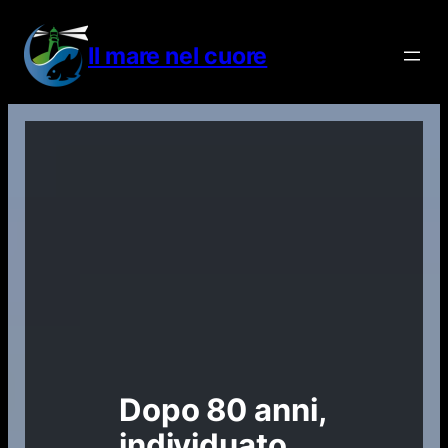
Vai
al
Il mare nel cuore
contenuto
Dopo 80 anni,
individuato