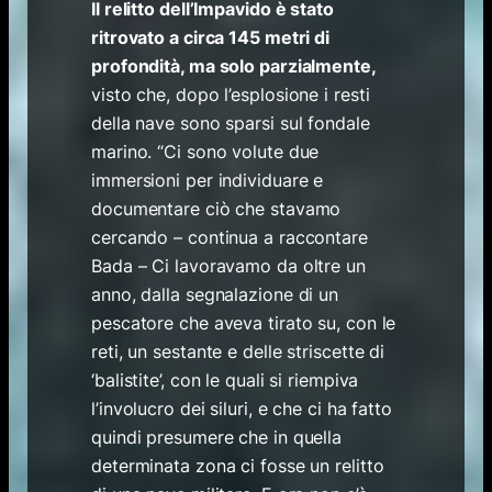
Il relitto dell’Impavido è stato
ritrovato a circa 145 metri di
profondità, ma solo parzialmente,
visto che, dopo l’esplosione i resti
della nave sono sparsi sul fondale
marino. “Ci sono volute due
immersioni per individuare e
documentare ciò che stavamo
cercando – continua a raccontare
Bada – Ci lavoravamo da oltre un
anno, dalla segnalazione di un
pescatore che aveva tirato su, con le
reti, un sestante e delle striscette di
‘balistite’, con le quali si riempiva
l’involucro dei siluri, e che ci ha fatto
quindi presumere che in quella
determinata zona ci fosse un relitto